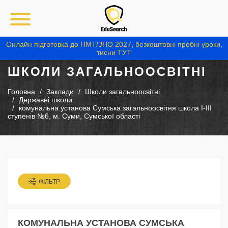
Онлайн підготовка до НМТ/ЗНО 2027, безкоштовні пробні уроки,
тисни ТУТ
ШКОЛИ ЗАГАЛЬНООСВІТНІ
Головна
Заклади
Школи загальноосвітні
Державні школи
комунальна установа Сумська загальноосвітня школа I-III
ступенів №6, м. Суми, Сумської області
ФІЛЬТР
КОМУНАЛЬНА УСТАНОВА СУМСЬКА