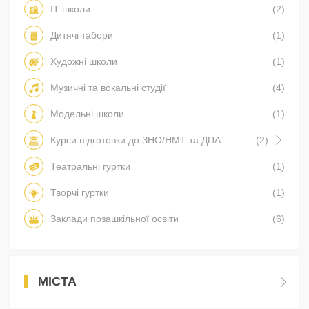
IT школи
(2)
Дитячі табори
(1)
Художні школи
(1)
Музичні та вокальні студії
(4)
Модельні школи
(1)
Курси підготовки до ЗНО/НМТ та ДПА
(2)
Театральні гуртки
(1)
Творчі гуртки
(1)
Заклади позашкільної освіти
(6)
МІСТА