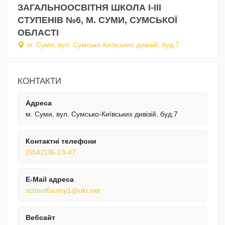
ЗАГАЛЬНООСВІТНЯ ШКОЛА I-III
СТУПЕНІВ №6, М. СУМИ, СУМСЬКОЇ
ОБЛАСТІ
м. Суми, вул. Сумсько-Київських дивізій, буд.7
КОНТАКТИ
Адреса
м. Суми, вул. Сумсько-Київських дивізій, буд.7
Контактні телефони
(0542)36-13-47
E-Mail адреса
school6sumy1@ukr.net
Вебсайт