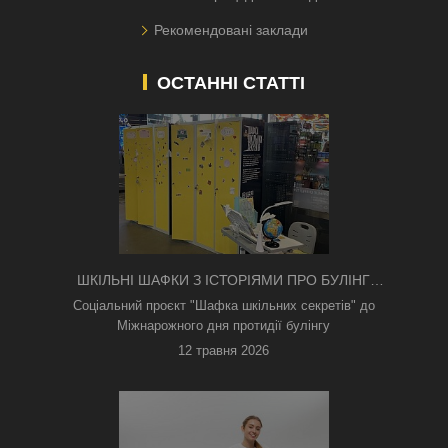
Рекомендовані заклади
ОСТАННІ СТАТТІ
ШКІЛЬНІ ШАФКИ З ІСТОРІЯМИ ПРО БУЛІНГ
З'ЯВИЛИСЯ В КИЄВІ
Соціальний проєкт "Шафка шкільних секретів" до
Міжнарожного дня протидії булінгу
12 травня 2026