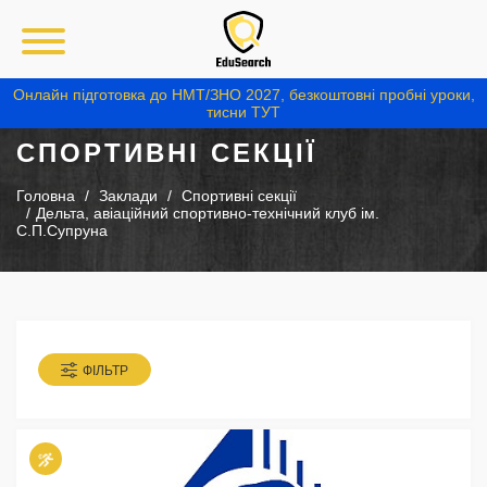
Онлайн підготовка до НМТ/ЗНО 2027, безкоштовні пробні уроки,
тисни ТУТ
СПОРТИВНІ СЕКЦІЇ
Головна
Заклади
Спортивні секції
Дельта, авіаційний спортивно-технічний клуб ім.
С.П.Супруна
ФІЛЬТР