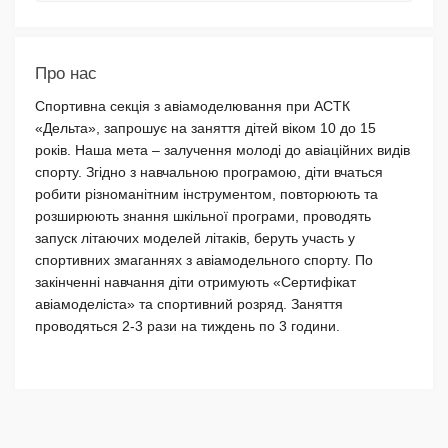
Про нас
Спортивна секція з авіамоделювання при АСТК
«Дельта», запрошує на заняття дітей віком 10 до 15
років. Наша мета – залучення молоді до авіаційних видів
спорту. Згідно з навчальною програмою, діти вчаться
робити різноманітним інструментом, повторюють та
розширюють знання шкільної програми, проводять
запуск літаючих моделей літаків, беруть участь у
спортивних змаганнях з авіамодельного спорту. По
закінченні навчання діти отримують «Сертифікат
авіамоделіста» та спортивний розряд. Заняття
проводяться 2-3 рази на тиждень по 3 години.