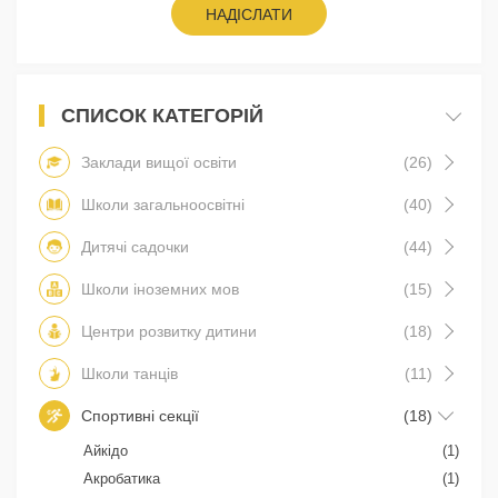
НАДІСЛАТИ
СПИСОК КАТЕГОРІЙ
Заклади вищої освіти
(26)
Школи загальноосвітні
(40)
Дитячі садочки
(44)
Школи іноземних мов
(15)
Центри розвитку дитини
(18)
Школи танців
(11)
Спортивні секції
(18)
Айкідо
(1)
Акробатика
(1)