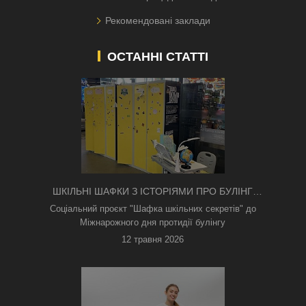
Рекомендовані заклади
ОСТАННІ СТАТТІ
ШКІЛЬНІ ШАФКИ З ІСТОРІЯМИ ПРО БУЛІНГ
З'ЯВИЛИСЯ В КИЄВІ
Соціальний проєкт "Шафка шкільних секретів" до
Міжнарожного дня протидії булінгу
12 травня 2026