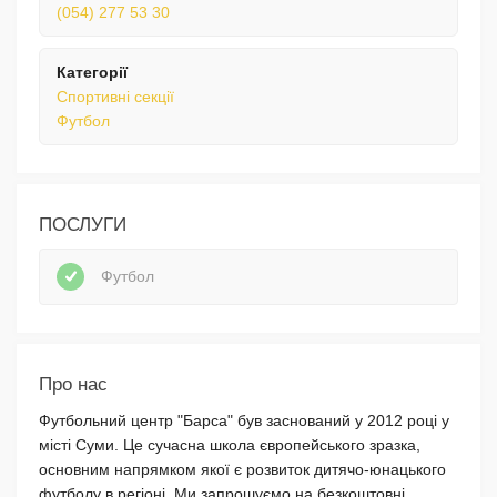
(054) 277 53 30
Категорії
Спортивні секції
Футбол
ПОСЛУГИ
Футбол
Про нас
Футбольний центр "Барса" був заснований у 2012 році у
місті Суми. Це сучасна школа європейського зразка,
основним напрямком якої є розвиток дитячо-юнацького
футболу в регіоні. Ми запрошуємо на безкоштовні