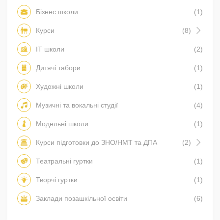
Бізнес школи
(1)
Курси
(8)
IT школи
(2)
Дитячі табори
(1)
Художні школи
(1)
Музичні та вокальні студії
(4)
Модельні школи
(1)
Курси підготовки до ЗНО/НМТ та ДПА
(2)
Театральні гуртки
(1)
Творчі гуртки
(1)
Заклади позашкільної освіти
(6)