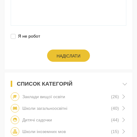
Я не робот
НАДІСЛАТИ
СПИСОК КАТЕГОРІЙ
Заклади вищої освіти
(26)
Школи загальноосвітні
(40)
Дитячі садочки
(44)
Школи іноземних мов
(15)