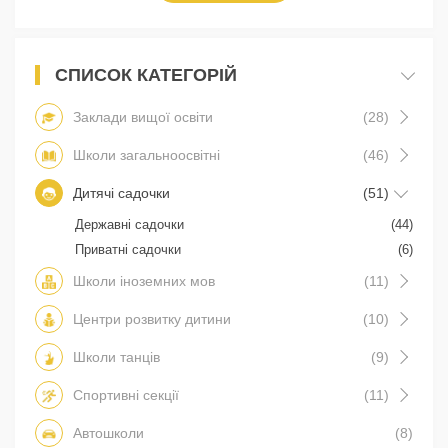
СПИСОК КАТЕГОРІЙ
Заклади вищої освіти
(28)
Школи загальноосвітні
(46)
Дитячі садочки
(51)
Державні садочки
(44)
Приватні садочки
(6)
Школи іноземних мов
(11)
Центри розвитку дитини
(10)
Школи танців
(9)
Спортивні секції
(11)
Автошколи
(8)