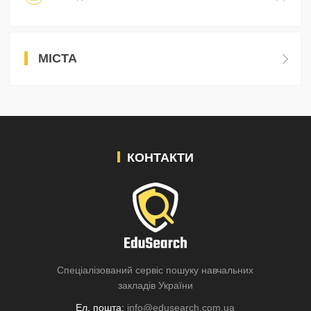
МІСТА
КОНТАКТИ
Спеціалізований сервіс пошуку навчальних
закладів України
Ел. пошта:
info@edusearch.com.ua