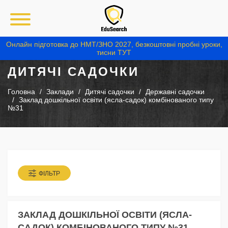
Онлайн підготовка до НМТ/ЗНО 2027, безкоштовні пробні уроки,
тисни ТУТ
ДИТЯЧІ САДОЧКИ
Головна
Заклади
Дитячі садочки
Державні садочки
Заклад дошкільної освіти (ясла-садок) комбінованого типу
№31
ФІЛЬТР
ЗАКЛАД ДОШКІЛЬНОЇ ОСВІТИ (ЯСЛА-
САДОК) КОМБІНОВАНОГО ТИПУ №31