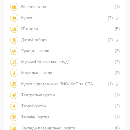
Бізнес школи
(1)
Курси
(7)
IT школи
(5)
Дитячі табори
(2)
Художні школи
(3)
Музичні та вокальні студії
(2)
Модельні школи
(3)
Курси підготовки до ЗНО/НМТ та ДПА
(1)
Театральні гуртки
(1)
Творчі гуртки
(2)
Технічні гуртки
(1)
Заклади позашкільної освіти
(6)