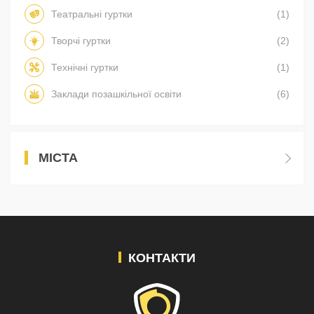
Театральні гуртки
(1)
Творчі гуртки
(2)
Технічні гуртки
(1)
Заклади позашкільної освіти
(6)
МІСТА
КОНТАКТИ