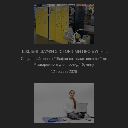
ШКІЛЬНІ ШАФКИ З ІСТОРІЯМИ ПРО БУЛІНГ
З'ЯВИЛИСЯ В КИЄВІ
Соціальний проєкт "Шафка шкільних секретів" до
Міжнарожного дня протидії булінгу
12 травня 2026