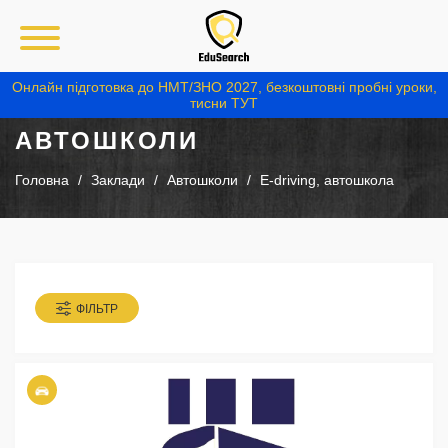
Онлайн підготовка до НМТ/ЗНО 2027, безкоштовні пробні уроки,
тисни ТУТ
АВТОШКОЛИ
Головна
Заклади
Автошколи
E-driving, автошкола
ФІЛЬТР