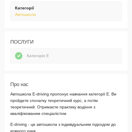
Категорії
Автошколи
ПОСЛУГИ
Категорія E
Про нас
Автошкола E-driving пропонує навчання категорії Е. Ви
пройдете спочатку теоретичний курс, а потім
теоретичний. Отримаєте практику водіння з
кваліфікованим спеціалістом.
E-driving - це автошкола з індивідуальним підходом до
кожного учня.