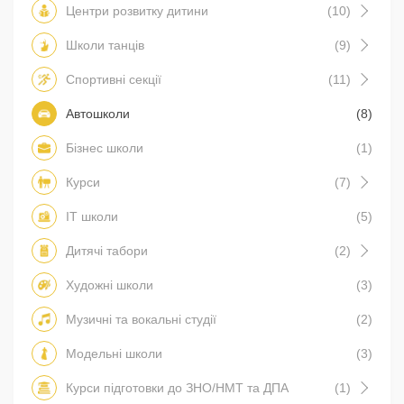
Центри розвитку дитини
(10)
Школи танців
(9)
Спортивні секції
(11)
Автошколи
(8)
Бізнес школи
(1)
Курси
(7)
IT школи
(5)
Дитячі табори
(2)
Художні школи
(3)
Музичні та вокальні студії
(2)
Модельні школи
(3)
Курси підготовки до ЗНО/НМТ та ДПА
(1)