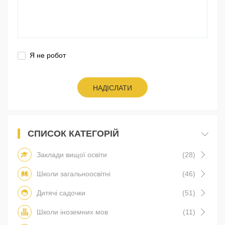
Я не робот
НАДІСЛАТИ
СПИСОК КАТЕГОРІЙ
Заклади вищої освіти
(28)
Школи загальноосвітні
(46)
Дитячі садочки
(51)
Школи іноземних мов
(11)