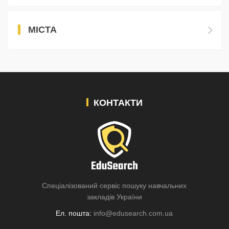
МІСТА
КОНТАКТИ
Спеціалізований сервіс пошуку навчальних
закладів України
Ел. пошта:
info@edusearch.com.ua