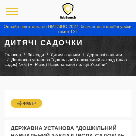
Онлайн підготовка до НМТ/ЗНО 2027, безкоштовні пробні уроки,
тисни ТУТ
ДИТЯЧІ САДОЧКИ
Головна
Заклади
Дитячі садочки
Державні садочки
Державна установа "Дошкільний навчальний заклад (ясла-
садок) № 6 (м. Рівне) Національної поліції України"
ФІЛЬТР
ДЕРЖАВНА УСТАНОВА "ДОШКІЛЬНИЙ
НАВЧАЛЬНИЙ ЗАКЛАД (ЯСЛА-САДОК) №