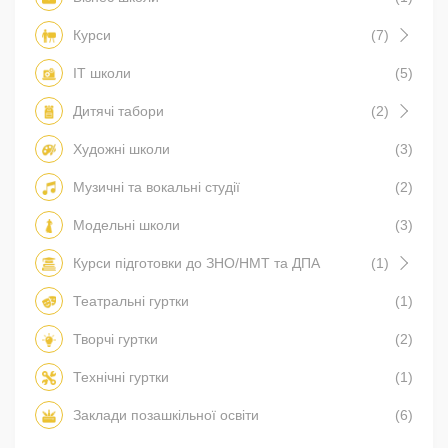
Курси
(7)
IT школи
(5)
Дитячі табори
(2)
Художні школи
(3)
Музичні та вокальні студії
(2)
Модельні школи
(3)
Курси підготовки до ЗНО/НМТ та ДПА
(1)
Театральні гуртки
(1)
Творчі гуртки
(2)
Технічні гуртки
(1)
Заклади позашкільної освіти
(6)