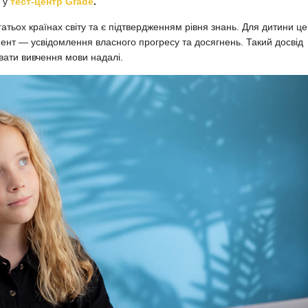
ь у
тест-центр Grade
.
атьох країнах світу та є підтвердженням рівня знань. Для дитини це
ент — усвідомлення власного прогресу та досягнень. Такий досвід
вати вивчення мови надалі.