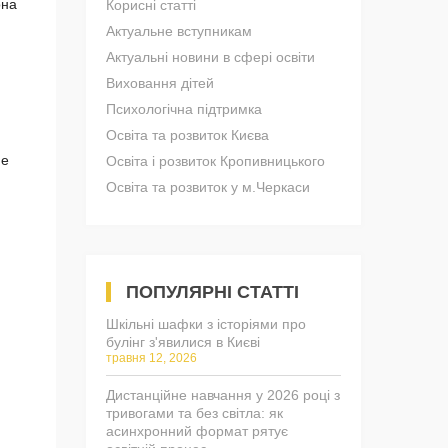
она
Корисні статті
Актуальне вступникам
Актуальні новини в сфері освіти
Виховання дітей
Психологічна підтримка
Освіта та розвиток Києва
не
Освіта і розвиток Кропивницького
Освіта та розвиток у м.Черкаси
ПОПУЛЯРНІ СТАТТІ
Шкільні шафки з історіями про
булінг з'явилися в Києві
травня 12, 2026
Дистанційне навчання у 2026 році з
тривогами та без світла: як
асинхронний формат рятує