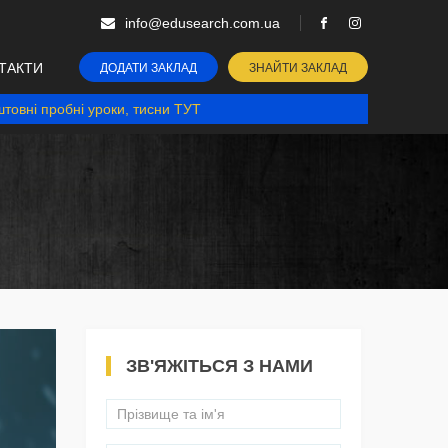
info@edusearch.com.ua
ТАКТИ
ДОДАТИ ЗАКЛАД
ЗНАЙТИ ЗАКЛАД
товні пробні уроки, тисни ТУТ
ЗВ'ЯЖІТЬСЯ З НАМИ