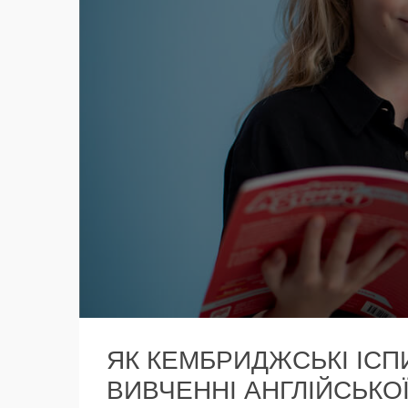
ЯК КЕМБРИДЖСЬКІ ІСП
ВИВЧЕННІ АНГЛІЙСЬКО