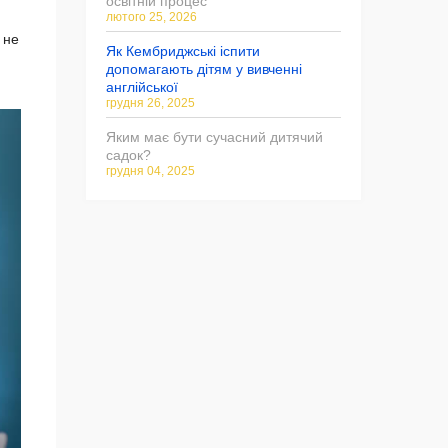
освітній процес
лютого 25, 2026
 не
Як Кембриджські іспити
допомагають дітям у вивченні
англійської
грудня 26, 2025
Яким має бути сучасний дитячий
садок?
грудня 04, 2025