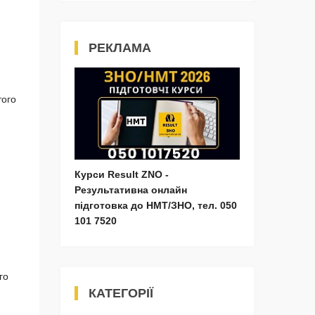
РЕКЛАМА
того
Курси Result ZNO -
Результативна онлайн
підготовка до НМТ/ЗНО, тел. 050
101 7520
го
КАТЕГОРІЇ