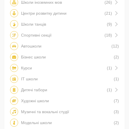
Школи іноземних мов
(26)
Центри розвитку дитини
(21)
Школи танців
(9)
Спортивні секції
(18)
Автошколи
(12)
Бізнес школи
(2)
Курси
(1)
IT школи
(1)
Дитячі табори
(1)
Художні школи
(7)
Музичні та вокальні студії
(3)
Модельні школи
(2)