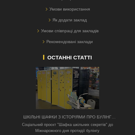
Умови використання
Як додати заклад
Умови співпраці для закладів
Рекомендовані заклади
ОСТАННІ СТАТТІ
ШКІЛЬНІ ШАФКИ З ІСТОРІЯМИ ПРО БУЛІНГ
З'ЯВИЛИСЯ В КИЄВІ
Соціальний проєкт "Шафка шкільних секретів" до
Міжнарожного дня протидії булінгу