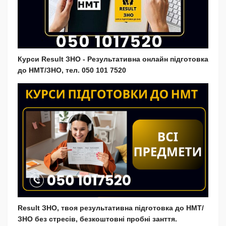
Курси Result ЗНО - Результативна онлайн підготовка
до НМТ/ЗНО, тел. 050 101 7520
Result ЗНО, твоя результативна підготовка до НМТ/
ЗНО без стресів, безкоштовні пробні занття.