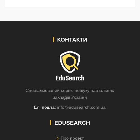
КОНТАКТИ
Спеціалізований сервіс пошуку навчальних
закладів України
Ел. пошта:
info@edusearch.com.ua
EDUSEARCH
Про проект