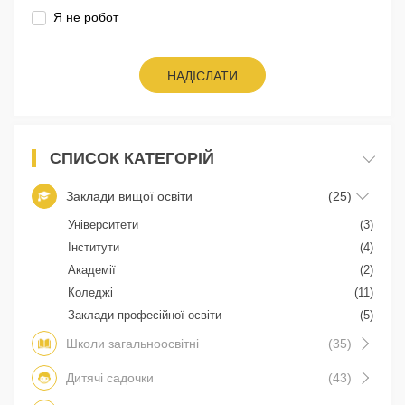
Я не робот
НАДІСЛАТИ
СПИСОК КАТЕГОРІЙ
Заклади вищої освіти
(25)
Університети
(3)
Інститути
(4)
Академії
(2)
Коледжі
(11)
Заклади професійної освіти
(5)
Школи загальноосвітні
(35)
Дитячі садочки
(43)