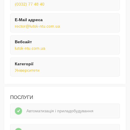
(0332) 77 48 40
E-Mail адреса
rector@lutsk-ntu.com.ua
Вебсайт
lutsk-ntu.com.ua
Категорії
Університети
ПОСЛУГИ
Автоматизація і приладобудування