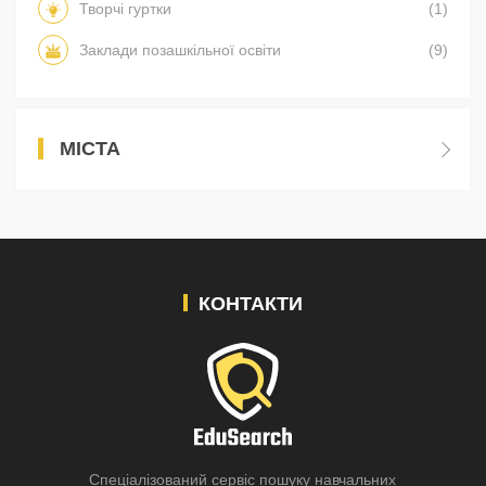
Творчі гуртки
(1)
Заклади позашкільної освіти
(9)
МІСТА
КОНТАКТИ
Спеціалізований сервіс пошуку навчальних