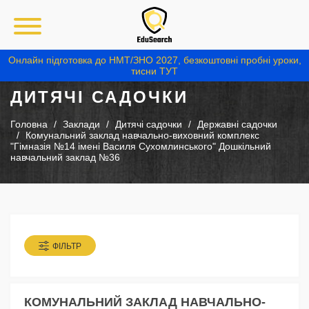
Онлайн підготовка до НМТ/ЗНО 2027, безкоштовні пробні уроки,
тисни ТУТ
ДИТЯЧІ САДОЧКИ
Головна
Заклади
Дитячі садочки
Державні садочки
Комунальний заклад навчально-виховний комплекс
"Гімназія №14 імені Василя Сухомлинського" Дошкільний
навчальний заклад №36
ФІЛЬТР
КОМУНАЛЬНИЙ ЗАКЛАД НАВЧАЛЬНО-