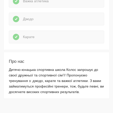
Важка атлетика
Дзюдо
Карате
Про нас
Дитячо-юнацька спортивна школа Колос запрошує до
своєї дружньої та спортивної сім'ї! Пропонуємо
тренування з: дзюдо, карате та важкої атлетики. З вами
займатимуться професійні тренери, тож, будьте певні, ви
досягнете високих спортивних результатів.