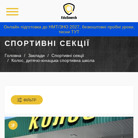
Онлайн підготовка до НМТ/ЗНО 2027, безкоштовні пробні уроки,
тисни ТУТ
СПОРТИВНІ СЕКЦІЇ
Головна
Заклади
Спортивні секції
Колос, дитячо-юнацька спортивна школа
ФІЛЬТР