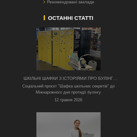
Рекомендовані заклади
ОСТАННІ СТАТТІ
ШКІЛЬНІ ШАФКИ З ІСТОРІЯМИ ПРО БУЛІНГ
З'ЯВИЛИСЯ В КИЄВІ
Соціальний проєкт "Шафка шкільних секретів" до
Міжнарожного дня протидії булінгу
12 травня 2026