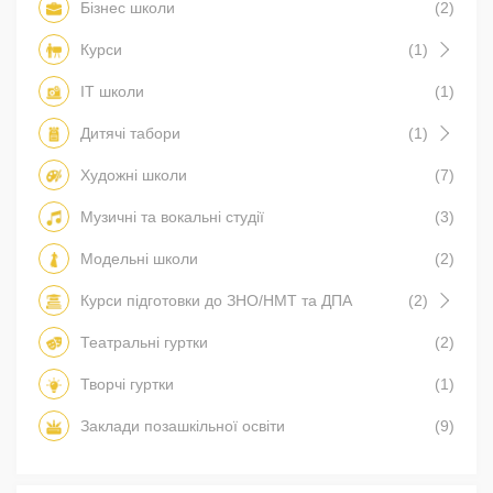
Бізнес школи
(2)
Курси
(1)
IT школи
(1)
Дитячі табори
(1)
Художні школи
(7)
Музичні та вокальні студії
(3)
Модельні школи
(2)
Курси підготовки до ЗНО/НМТ та ДПА
(2)
Театральні гуртки
(2)
Творчі гуртки
(1)
Заклади позашкільної освіти
(9)