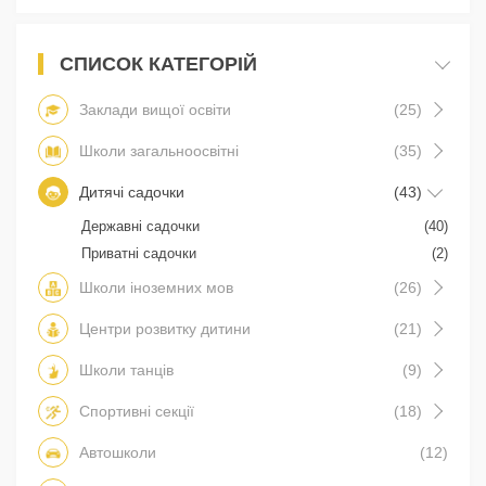
СПИСОК КАТЕГОРІЙ
Заклади вищої освіти
(25)
Школи загальноосвітні
(35)
Дитячі садочки
(43)
Державні садочки
(40)
Приватні садочки
(2)
Школи іноземних мов
(26)
Центри розвитку дитини
(21)
Школи танців
(9)
Спортивні секції
(18)
Автошколи
(12)