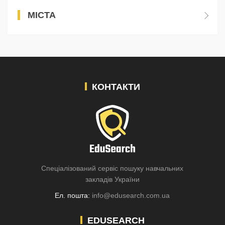
МІСТА
КОНТАКТИ
Спеціалізований сервіс пошуку навчальних
закладів України
Ел. пошта:
info@edusearch.com.ua
EDUSEARCH