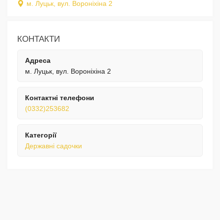
м. Луцьк, вул. Вороніхіна 2
КОНТАКТИ
Адреса
м. Луцьк, вул. Вороніхіна 2
Контактні телефони
(0332)253682
Категорії
Державні садочки