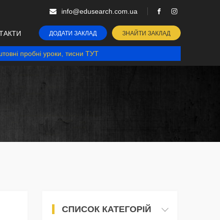
info@edusearch.com.ua
ТАКТИ
ДОДАТИ ЗАКЛАД
ЗНАЙТИ ЗАКЛАД
товні пробні уроки, тисни ТУТ
СПИСОК КАТЕГОРІЙ