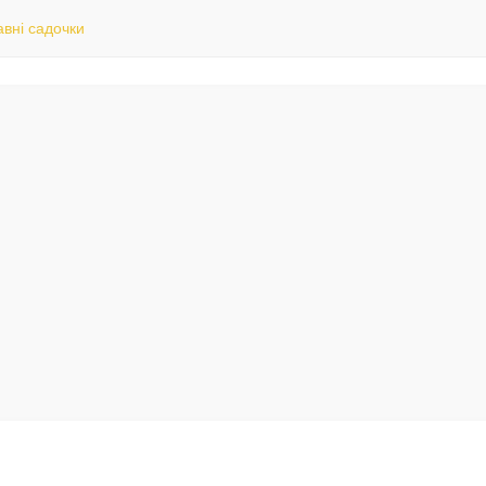
вні садочки