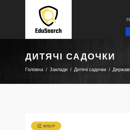
Г
ДИТЯЧІ САДОЧКИ
Головна
Заклади
Дитячі садочки
Державн
ФІЛЬТР