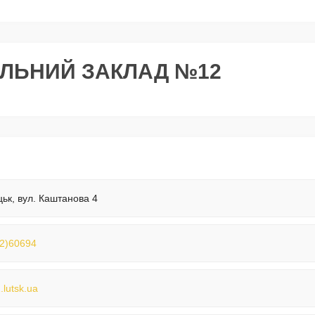
ЛЬНИЙ ЗАКЛАД №12
цьк, вул. Каштанова 4
2)60694
.lutsk.ua