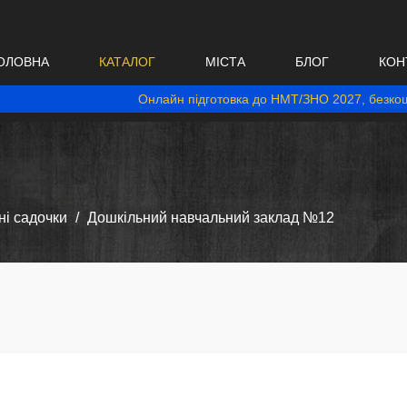
ОЛОВНА
КАТАЛОГ
МІСТА
БЛОГ
КОН
Онлайн підготовка до НМТ/ЗНО 2027, безкош
і садочки
Дошкільний навчальний заклад №12