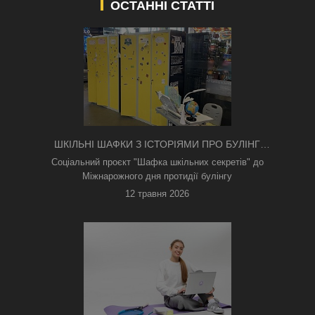
ОСТАННІ СТАТТІ
ШКІЛЬНІ ШАФКИ З ІСТОРІЯМИ ПРО БУЛІНГ
З'ЯВИЛИСЯ В КИЄВІ
Соціальний проєкт "Шафка шкільних секретів" до
Міжнарожного дня протидії булінгу
12 травня 2026