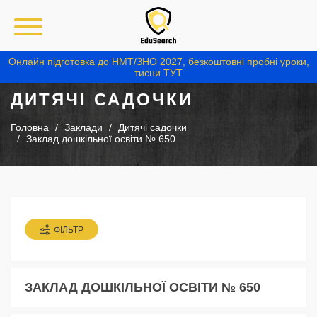
Онлайн підготовка до НМТ/ЗНО 2027, безкоштовні пробні уроки,
тисни ТУТ
ДИТЯЧІ САДОЧКИ
Головна
Заклади
Дитячі садочки
Заклад дошкільної освіти № 650
ФІЛЬТР
ЗАКЛАД ДОШКІЛЬНОЇ ОСВІТИ № 650