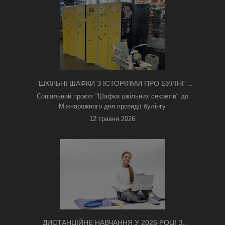
ШКІЛЬНІ ШАФКИ З ІСТОРІЯМИ ПРО БУЛІНГ
З'ЯВИЛИСЯ В КИЄВІ
Соціальний проєкт "Шафка шкільних секретів" до
Міжнарожного дня протидії булінгу
12 травня 2026
ДИСТАНЦІЙНЕ НАВЧАННЯ У 2026 РОЦІ З