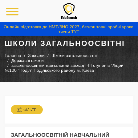
Онлайн підготовка до НМТ/ЗНО 2027, безкоштовні пробні уроки,
тисни ТУТ
ШКОЛИ ЗАГАЛЬНООСВІТНІ
Головна
Заклади
Школи загальноосвітні
Державні школи
загальноосвітній навчальний заклад І-ІІІ ступенів "Ліцей
№100 "Поділ" Подільського району м. Києва
ФІЛЬТР
ЗАГАЛЬНООСВІТНІЙ НАВЧАЛЬНИЙ