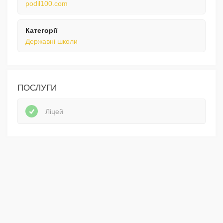
podil100.com
Категорії
Державні школи
ПОСЛУГИ
Ліцей