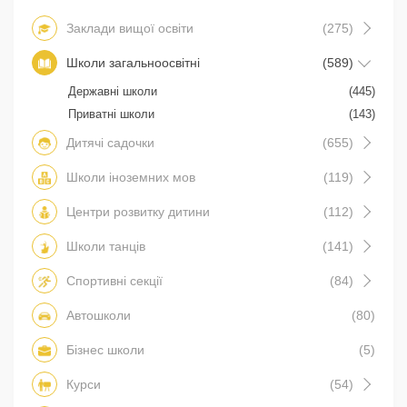
Заклади вищої освіти
(275)
Школи загальноосвітні
(589)
Державні школи
(445)
Приватні школи
(143)
Дитячі садочки
(655)
Школи іноземних мов
(119)
Центри розвитку дитини
(112)
Школи танців
(141)
Спортивні секції
(84)
Автошколи
(80)
Бізнес школи
(5)
Курси
(54)