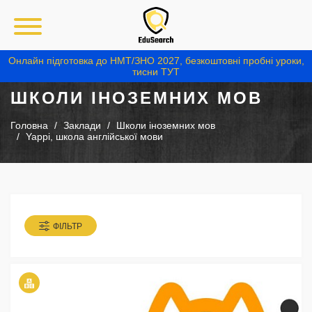
Онлайн підготовка до НМТ/ЗНО 2027, безкоштовні пробні уроки,
тисни ТУТ
ШКОЛИ ІНОЗЕМНИХ МОВ
Головна
Заклади
Школи іноземних мов
Yappi, школа англійської мови
ФІЛЬТР