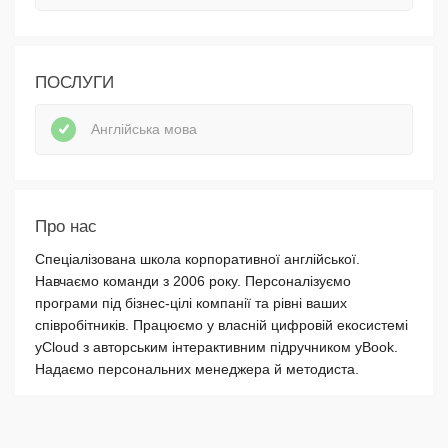
ПОСЛУГИ
Англійська мова
Про нас
Спеціалізована школа корпоративної англійської.
Навчаємо команди з 2006 року. Персоналізуємо
програми під бізнес-цілі компанії та рівні ваших
співробітників. Працюємо у власній цифровій екосистемі
yCloud з авторським інтерактивним підручником yBook.
Надаємо персональних менеджера й методиста.