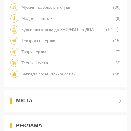
Музичні та вокальні студії
(30)
Модельні школи
(8)
Курси підготовки до ЗНО/НМТ та ДПА
(17)
Театральні гуртки
(15)
Творчі гуртки
(7)
Технічні гуртки
(2)
Заклади позашкільної освіти
(48)
МІСТА
РЕКЛАМА