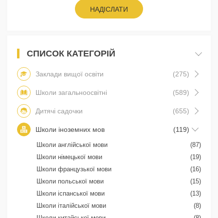
НАДІСЛАТИ
СПИСОК КАТЕГОРІЙ
Заклади вищої освіти
(275)
Школи загальноосвітні
(589)
Дитячі садочки
(655)
Школи іноземних мов
(119)
Школи англійської мови
(87)
Школи німецької мови
(19)
Школи французької мови
(16)
Школи польської мови
(15)
Школи іспанської мови
(13)
Школи італійської мови
(8)
Школи китайської мови
(8)