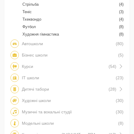
Стрільба
(4)
Теніс
(3)
Тхеквондо
(4)
Футбол
(8)
Художня гімнастика
(8)
Автошколи
(80)
Бізнес школи
(5)
Курси
(54)
IT школи
(23)
Дитячі табори
(28)
Художні школи
(30)
Музичні та вокальні студії
(30)
Модельні школи
(8)