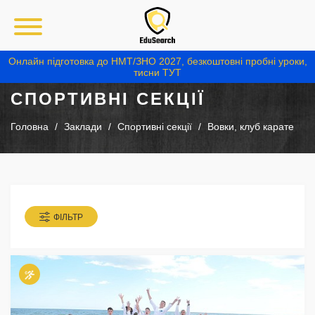
Онлайн підготовка до НМТ/ЗНО 2027, безкоштовні пробні уроки,
тисни ТУТ
СПОРТИВНІ СЕКЦІЇ
Головна
Заклади
Спортивні секції
Вовки, клуб карате
ФІЛЬТР