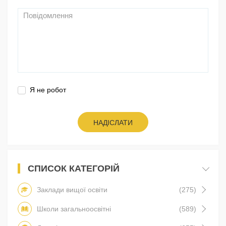
Я не робот
НАДІСЛАТИ
СПИСОК КАТЕГОРІЙ
Заклади вищої освіти
(275)
Школи загальноосвітні
(589)