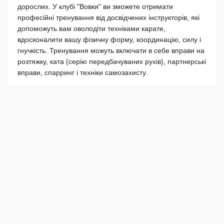
дорослих. У клубі "Вовки" ви зможете отримати
професійні тренування від досвідчених інструкторів, які
допоможуть вам оволодіти техніками карате,
вдосконалити вашу фізичну форму, координацію, силу і
гнучкість. Тренування можуть включати в себе вправи на
розтяжку, ката (серію передбачуваних рухів), партнерські
вправи, спарринг і техніки самозахисту.