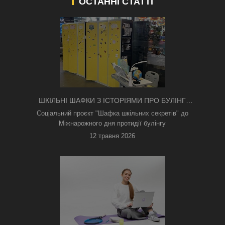
ОСТАННІ СТАТТІ
ШКІЛЬНІ ШАФКИ З ІСТОРІЯМИ ПРО БУЛІНГ
З'ЯВИЛИСЯ В КИЄВІ
Соціальний проєкт "Шафка шкільних секретів" до
Міжнарожного дня протидії булінгу
12 травня 2026