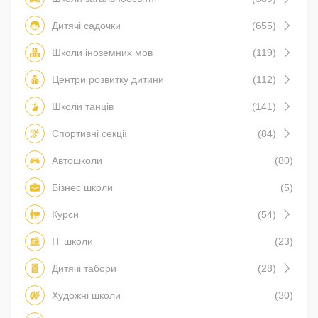
Дитячі садочки
(655)
Школи іноземних мов
(119)
Центри розвитку дитини
(112)
Школи танців
(141)
Спортивні секції
(84)
Автошколи
(80)
Бізнес школи
(5)
Курси
(54)
IT школи
(23)
Дитячі табори
(28)
Художні школи
(30)