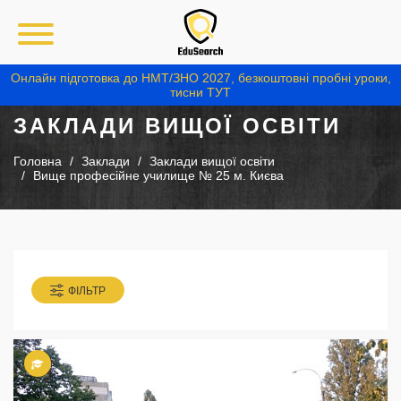
Онлайн підготовка до НМТ/ЗНО 2027, безкоштовні пробні уроки,
тисни ТУТ
ЗАКЛАДИ ВИЩОЇ ОСВІТИ
Головна
Заклади
Заклади вищої освіти
Вище професійне училище № 25 м. Києва
ФІЛЬТР