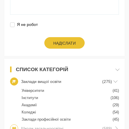
Я не робот
НАДІСЛАТИ
СПИСОК КАТЕГОРІЙ
Заклади вищої освіти
(275)
Університети
(41)
Інститути
(106)
Академії
(29)
Коледжі
(54)
Заклади професійної освіти
(45)
Школи загальноосвітні
(589)