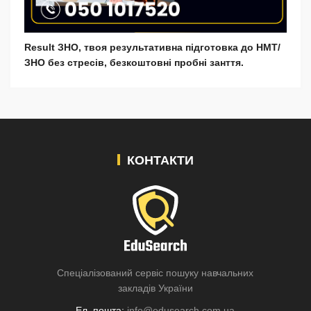
Result ЗНО, твоя результативна підготовка до НМТ/
ЗНО без стресів, безкоштовні пробні занття.
КОНТАКТИ
Спеціалізований сервіс пошуку навчальних
закладів України
Ел. пошта:
info@edusearch.com.ua