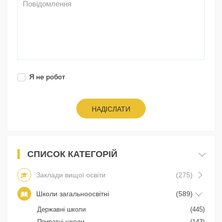
Я не робот
НАДІСЛАТИ
СПИСОК КАТЕГОРІЙ
Заклади вищої освіти
(275)
Школи загальноосвітні
(589)
Державні школи
(445)
Приватні школи
(143)