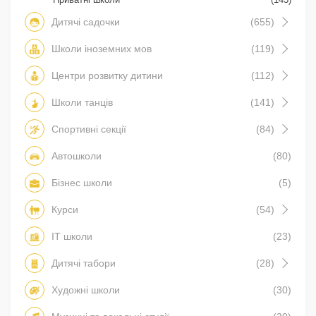
Дитячі садочки
(655)
Школи іноземних мов
(119)
Центри розвитку дитини
(112)
Школи танців
(141)
Спортивні секції
(84)
Автошколи
(80)
Бізнес школи
(5)
Курси
(54)
IT школи
(23)
Дитячі табори
(28)
Художні школи
(30)