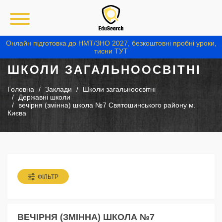
Онлайн підготовка до НМТ/ЗНО 2027, безкоштовні пробні уроки,
тисни ТУТ
ШКОЛИ ЗАГАЛЬНООСВІТНІ
Головна
Заклади
Школи загальноосвітні
Державні школи
вечірня (змінна) школа №7 Святошинського району м.
Києва
ФІЛЬТР
ВЕЧІРНЯ (ЗМІННА) ШКОЛА №7