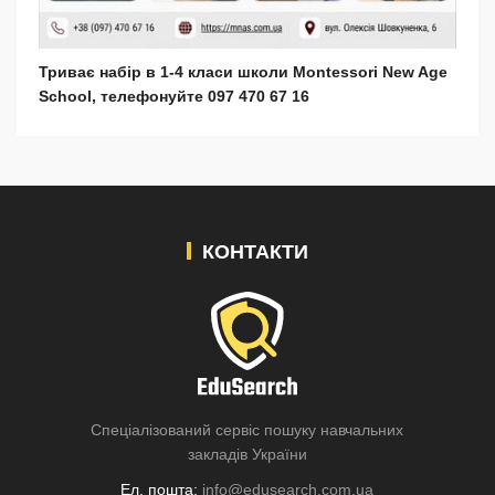
Триває набір в 1-4 класи школи Montessori New Age
School, телефонуйте 097 470 67 16
КОНТАКТИ
Спеціалізований сервіс пошуку навчальних
закладів України
Ел. пошта:
info@edusearch.com.ua