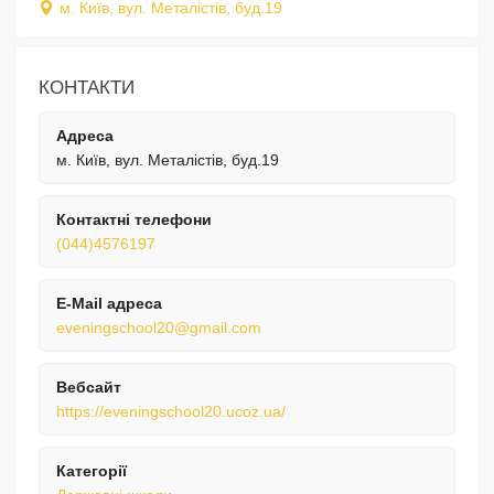
м. Київ, вул. Металістів, буд.19
КОНТАКТИ
Адреса
м. Київ, вул. Металістів, буд.19
Контактні телефони
(044)4576197
E-Mail адреса
eveningschool20@gmail.com
Вебсайт
https://eveningschool20.ucoz.ua/
Категорії