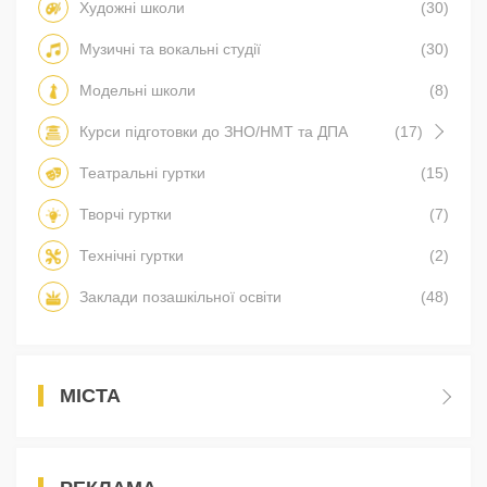
Художні школи
(30)
Музичні та вокальні студії
(30)
Модельні школи
(8)
Курси підготовки до ЗНО/НМТ та ДПА
(17)
Театральні гуртки
(15)
Творчі гуртки
(7)
Технічні гуртки
(2)
Заклади позашкільної освіти
(48)
МІСТА