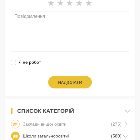
Я не робот
НАДІСЛАТИ
СПИСОК КАТЕГОРІЙ
Заклади вищої освіти
(275)
Школи загальноосвітні
(589)