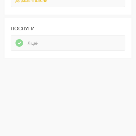
Державні школи
ПОСЛУГИ
Ліцей