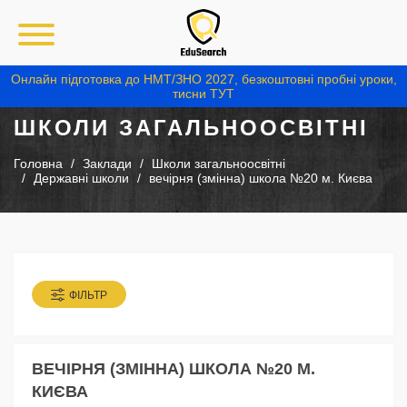
Онлайн підготовка до НМТ/ЗНО 2027, безкоштовні пробні уроки,
тисни ТУТ
ШКОЛИ ЗАГАЛЬНООСВІТНІ
Головна
Заклади
Школи загальноосвітні
Державні школи
вечірня (змінна) школа №20 м. Києва
ФІЛЬТР
ВЕЧІРНЯ (ЗМІННА) ШКОЛА №20 М.
КИЄВА