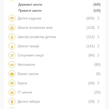
Державні школи
(445)
Приватні школи
(143)
Дитячі садочки
(655)
Школи іноземних мов
(119)
Центри розвитку дитини
(112)
Школи танців
(141)
Спортивні секції
(84)
Автошколи
(80)
Бізнес школи
(5)
Курси
(54)
IT школи
(23)
Дитячі табори
(28)