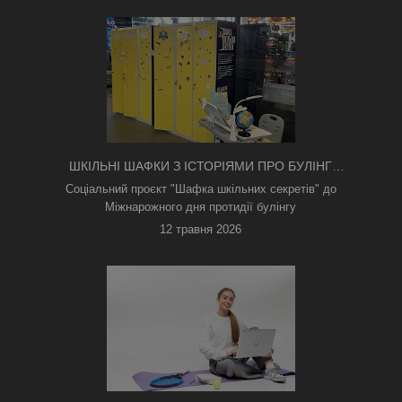
ШКІЛЬНІ ШАФКИ З ІСТОРІЯМИ ПРО БУЛІНГ
З'ЯВИЛИСЯ В КИЄВІ
Соціальний проєкт "Шафка шкільних секретів" до
Міжнарожного дня протидії булінгу
12 травня 2026