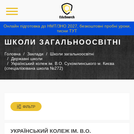
Онлайн підготовка до НМТ/ЗНО 2027, безкоштовні пробні уроки,
тисни ТУТ
ШКОЛИ ЗАГАЛЬНООСВІТНІ
Головна
Заклади
Школи загальноосвітні
Державні школи
Український колеж ім. В.О. Сухомлинського м. Києва
(спеціалізована школа №272)
ФІЛЬТР
УКРАЇНСЬКИЙ КОЛЕЖ ІМ. В.О.