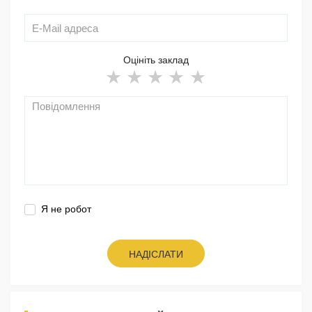
Оцініть заклад
Я не робот
НАДІСЛАТИ