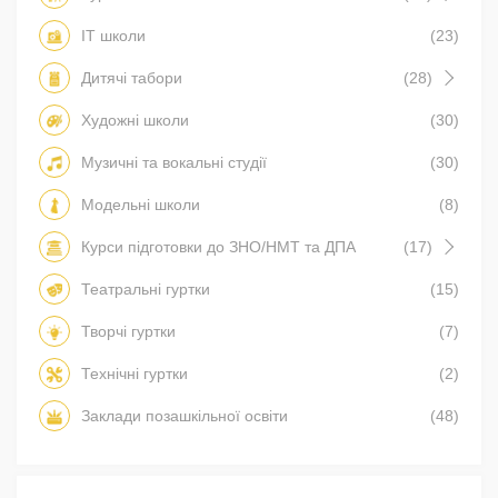
IT школи
(23)
Дитячі табори
(28)
Художні школи
(30)
Музичні та вокальні студії
(30)
Модельні школи
(8)
Курси підготовки до ЗНО/НМТ та ДПА
(17)
Театральні гуртки
(15)
Творчі гуртки
(7)
Технічні гуртки
(2)
Заклади позашкільної освіти
(48)