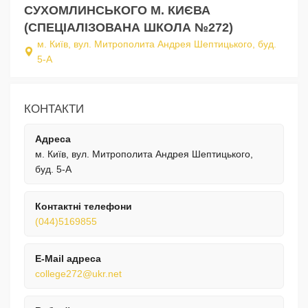
СУХОМЛИНСЬКОГО М. КИЄВА
(СПЕЦІАЛІЗОВАНА ШКОЛА №272)
м. Київ, вул. Митрополита Андрея Шептицького, буд.
5-А
КОНТАКТИ
Адреса
м. Київ, вул. Митрополита Андрея Шептицького,
буд. 5-А
Контактні телефони
(044)5169855
E-Mail адреса
college272@ukr.net