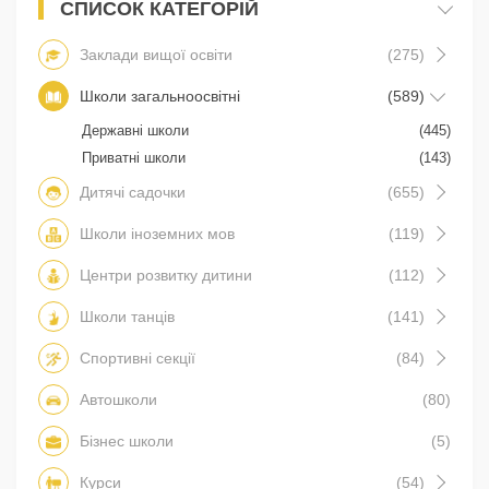
СПИСОК КАТЕГОРІЙ
Заклади вищої освіти
(275)
Школи загальноосвітні
(589)
Державні школи
(445)
Приватні школи
(143)
Дитячі садочки
(655)
Школи іноземних мов
(119)
Центри розвитку дитини
(112)
Школи танців
(141)
Спортивні секції
(84)
Автошколи
(80)
Бізнес школи
(5)
Курси
(54)