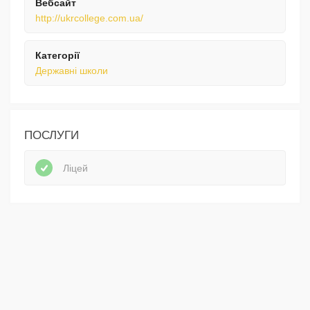
Вебсайт
http://ukrcollege.com.ua/
Категорії
Державні школи
ПОСЛУГИ
Ліцей