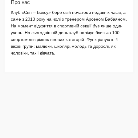
Про нас
Клуб «Світ – Боксу» бере свій початок з недавніх часів, а
саме з 2013 року на чолі з тренером Арсеном Бабаяном.
На момент відкриття в спортивній секції був лише один
учень. На сьогоднішній день клуб налічує близько 100
спортсменів різних вікових категорій. Функціонують 4
вікові групи: малюки, школярі,молодь та дорослі, як
чоловіки, так і дівчата.