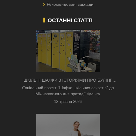
Рекомендовані заклади
ОСТАННІ СТАТТІ
ШКІЛЬНІ ШАФКИ З ІСТОРІЯМИ ПРО БУЛІНГ
З'ЯВИЛИСЯ В КИЄВІ
Соціальний проєкт "Шафка шкільних секретів" до
Міжнарожного дня протидії булінгу
12 травня 2026