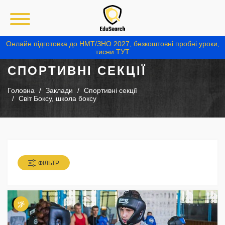
Онлайн підготовка до НМТ/ЗНО 2027, безкоштовні пробні уроки,
тисни ТУТ
СПОРТИВНІ СЕКЦІЇ
Головна
Заклади
Спортивні секції
Світ Боксу, школа боксу
ФІЛЬТР