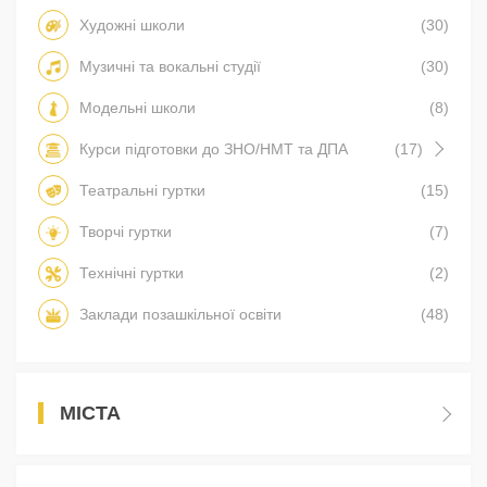
Художні школи
(30)
Музичні та вокальні студії
(30)
Модельні школи
(8)
Курси підготовки до ЗНО/НМТ та ДПА
(17)
Театральні гуртки
(15)
Творчі гуртки
(7)
Технічні гуртки
(2)
Заклади позашкільної освіти
(48)
МІСТА