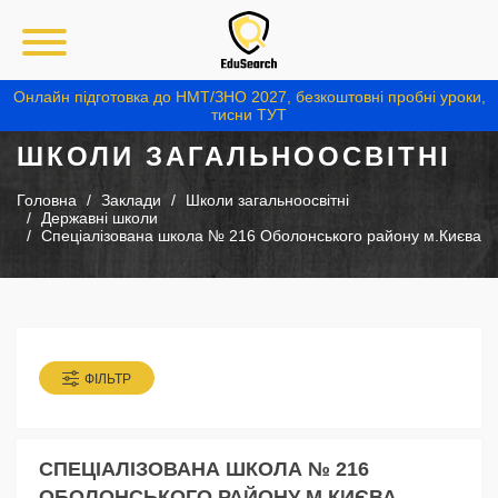
Онлайн підготовка до НМТ/ЗНО 2027, безкоштовні пробні уроки,
тисни ТУТ
ШКОЛИ ЗАГАЛЬНООСВІТНІ
Головна
Заклади
Школи загальноосвітні
Державні школи
Спеціалізована школа № 216 Оболонського району м.Києва
ФІЛЬТР
СПЕЦІАЛІЗОВАНА ШКОЛА № 216
ОБОЛОНСЬКОГО РАЙОНУ М.КИЄВА