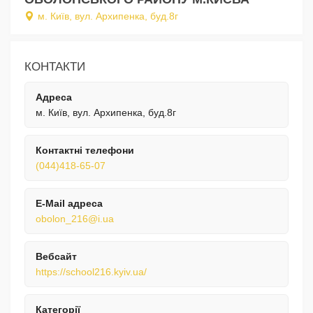
м. Київ, вул. Архипенка, буд.8г
КОНТАКТИ
Адреса
м. Київ, вул. Архипенка, буд.8г
Контактні телефони
(044)418-65-07
E-Mail адреса
obolon_216@i.ua
Вебсайт
https://school216.kyiv.ua/
Категорії