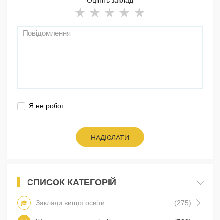
Оцініть заклад
Я не робот
НАДІСЛАТИ
СПИСОК КАТЕГОРІЙ
Заклади вищої освіти
(275)