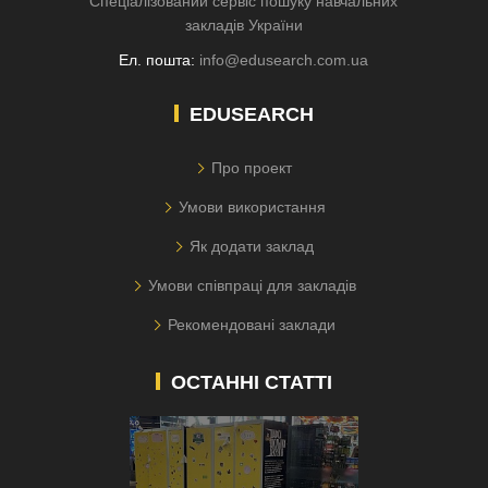
Спеціалізований сервіс пошуку навчальних
закладів України
Ел. пошта:
info@edusearch.com.ua
EDUSEARCH
Про проект
Умови використання
Як додати заклад
Умови співпраці для закладів
Рекомендовані заклади
ОСТАННІ СТАТТІ