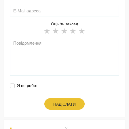
Оцініть заклад
Я не робот
НАДІСЛАТИ