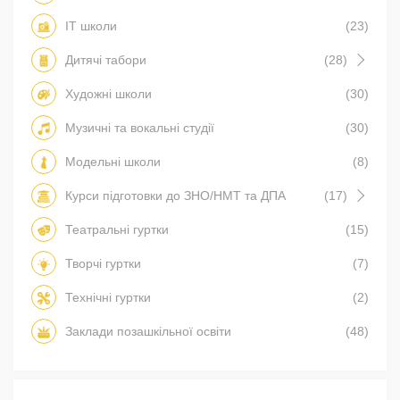
IT школи
(23)
Дитячі табори
(28)
Художні школи
(30)
Музичні та вокальні студії
(30)
Модельні школи
(8)
Курси підготовки до ЗНО/НМТ та ДПА
(17)
Театральні гуртки
(15)
Творчі гуртки
(7)
Технічні гуртки
(2)
Заклади позашкільної освіти
(48)