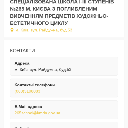
СПЕЦІАЛІЗОВАНА ШКОЛА І-ІІІ СТУПЕНІВ
№265 М. КИЄВА З ПОГЛИБЛЕНИМ
ВИВЧЕННЯМ ПРЕДМЕТІВ ХУДОЖНЬО-
ЕСТЕТИЧНОГО ЦИКЛУ
м. Київ, вул. Райдужна, буд.53
КОНТАКТИ
Адреса
м. Київ, вул. Райдужна, буд.53
Контактні телефони
(063)3198083
E-Mail адреса
265school@kmda.gov.ua