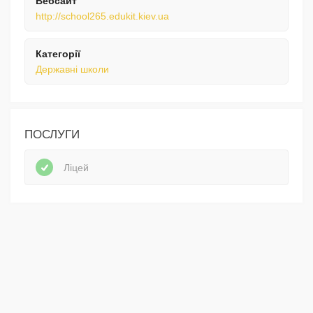
Вебсайт
http://school265.edukit.kiev.ua
Категорії
Державні школи
ПОСЛУГИ
Ліцей