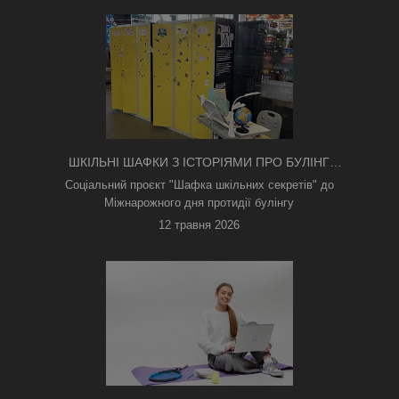
ШКІЛЬНІ ШАФКИ З ІСТОРІЯМИ ПРО БУЛІНГ
З'ЯВИЛИСЯ В КИЄВІ
Соціальний проєкт "Шафка шкільних секретів" до
Міжнарожного дня протидії булінгу
12 травня 2026