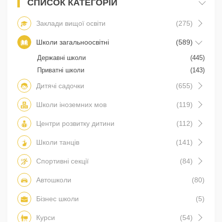
СПИСОК КАТЕГОРІЙ
Заклади вищої освіти
(275)
Школи загальноосвітні
(589)
Державні школи
(445)
Приватні школи
(143)
Дитячі садочки
(655)
Школи іноземних мов
(119)
Центри розвитку дитини
(112)
Школи танців
(141)
Спортивні секції
(84)
Автошколи
(80)
Бізнес школи
(5)
Курси
(54)