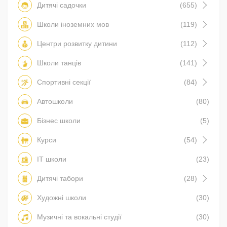
Дитячі садочки
(655)
Школи іноземних мов
(119)
Центри розвитку дитини
(112)
Школи танців
(141)
Спортивні секції
(84)
Автошколи
(80)
Бізнес школи
(5)
Курси
(54)
IT школи
(23)
Дитячі табори
(28)
Художні школи
(30)
Музичні та вокальні студії
(30)