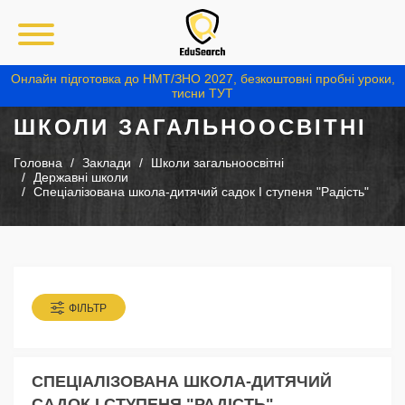
Онлайн підготовка до НМТ/ЗНО 2027, безкоштовні пробні уроки,
тисни ТУТ
ШКОЛИ ЗАГАЛЬНООСВІТНІ
Головна
Заклади
Школи загальноосвітні
Державні школи
Спеціалізована школа-дитячий садок І ступеня "Радість"
ФІЛЬТР
СПЕЦІАЛІЗОВАНА ШКОЛА-ДИТЯЧИЙ
САДОК І СТУПЕНЯ "РАДІСТЬ"