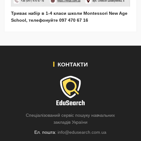
Триває набір в 1-4 класи школи Montessori New Age
School, телефонуйте 097 470 67 16
КОНТАКТИ
Спеціалізований сервіс пошуку навчальних
закладів України
Ел. пошта:
info@edusearch.com.ua