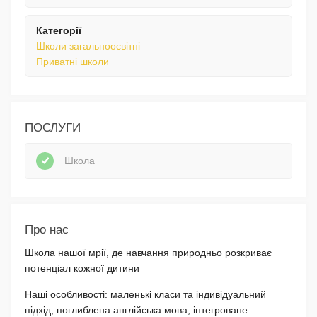
Категорії
Школи загальноосвітні
Приватні школи
ПОСЛУГИ
Школа
Про нас
Школа нашої мрії, де навчання природньо розкриває
потенціал кожної дитини
Наші особливості: маленькі класи та індивідуальний
підхід, поглиблена англійська мова, інтегроване