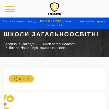
Онлайн підготовка до НМТ/ЗНО 2027, безкоштовні пробні уроки,
тисни ТУТ
ШКОЛИ ЗАГАЛЬНООСВІТНІ
Головна
Заклади
Школи загальноосвітні
Школа Нашої Мрії, приватна школа
ФІЛЬТР