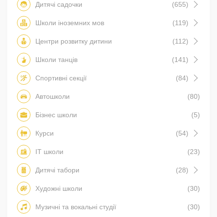
Дитячі садочки
(655)
Школи іноземних мов
(119)
Центри розвитку дитини
(112)
Школи танців
(141)
Спортивні секції
(84)
Автошколи
(80)
Бізнес школи
(5)
Курси
(54)
IT школи
(23)
Дитячі табори
(28)
Художні школи
(30)
Музичні та вокальні студії
(30)