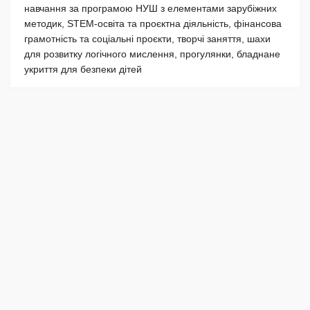
навчання за програмою НУШ з елементами зарубіжних
методик, STEM-освіта та проєктна діяльність, фінансова
грамотність та соціальні проєкти, творчі заняття, шахи
для розвитку логічного мислення, прогулянки, бладнане
укриття для безпеки дітей