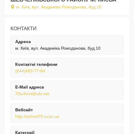
м. Київ, вул. Академіка Ромоданова, буд.10
КОНТАКТИ
Адреса
м. Київ, вул. Академіка Ромоданова, буд.10
Контактні телефони
(044)483-77-64
E-Mail адреса
70school@ukr.net
Вебсайт
http://school70.ucoz.ua
Категорії