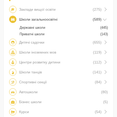
Заклади вищої освіти
(275)
Школи загальноосвітні
(589)
Державні школи
(445)
Приватні школи
(143)
Дитячі садочки
(655)
Школи іноземних мов
(119)
Центри розвитку дитини
(112)
Школи танців
(141)
Спортивні секції
(84)
Автошколи
(80)
Бізнес школи
(5)
Курси
(54)