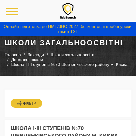
Онлайн підготовка до НМТ/ЗНО 2027, безкоштовні пробні уроки,
тисни ТУТ
ШКОЛИ ЗАГАЛЬНООСВІТНІ
Головна
Заклади
Школи загальноосвітні
Державні школи
Школа І-ІІІ ступенів №70 Шевченківського району м. Києва
ФІЛЬТР
ШКОЛА І-ІІІ СТУПЕНІВ №70
ШЕВЧЕНКІВСЬКОГО РАЙОНУ М. КИЄВА