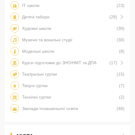
IT школи
(23)
Дитячі табори
(28)
Художні школи
(30)
Музичні та вокальні студії
(30)
Модельні школи
(8)
Курси підготовки до ЗНО/НМТ та ДПА
(17)
Театральні гуртки
(15)
Творчі гуртки
(7)
Технічні гуртки
(2)
Заклади позашкільної освіти
(48)