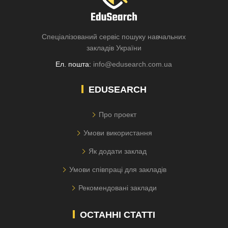
Спеціалізований сервіс пошуку навчальних
закладів України
Ел. пошта:
info@edusearch.com.ua
EDUSEARCH
Про проект
Умови використання
Як додати заклад
Умови співпраці для закладів
Рекомендовані заклади
ОСТАННІ СТАТТІ