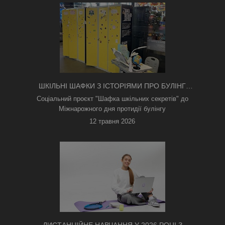
ШКІЛЬНІ ШАФКИ З ІСТОРІЯМИ ПРО БУЛІНГ
З'ЯВИЛИСЯ В КИЄВІ
Соціальний проєкт "Шафка шкільних секретів" до
Міжнарожного дня протидії булінгу
12 травня 2026