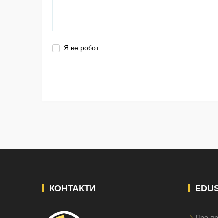
Я не робот
КОНТАКТИ
EDU
Про пр