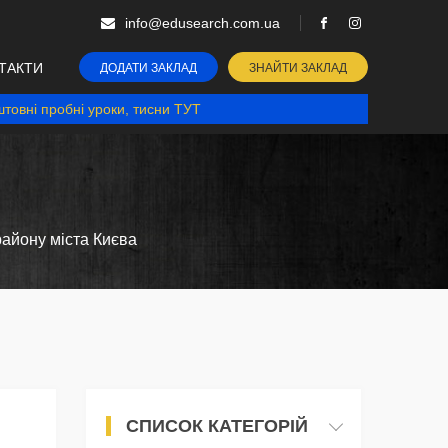
info@edusearch.com.ua
ТАКТИ
ДОДАТИ ЗАКЛАД
ЗНАЙТИ ЗАКЛАД
товні пробні уроки, тисни ТУТ
району міста Києва
СПИСОК КАТЕГОРІЙ