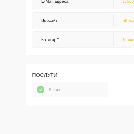
E-Mail адреса
schoo
Вебсайт
https
Категорії
Держа
ПОСЛУГИ
Школа