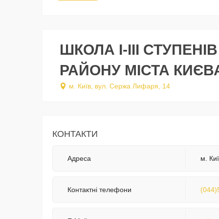
ШКОЛА І-ІІІ СТУПЕН
РАЙОНУ МІСТА КИЄВ
м. Київ, вул. Сержа Лифаря, 14
КОНТАКТИ
Адреса
м. Ки
Контактні телефони
(044)