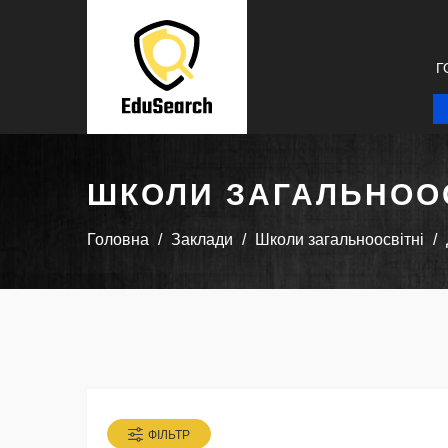
Г
ШКОЛИ ЗАГАЛЬНООС
Головна
Заклади
Школи загальноосвітні
ФІЛЬТР