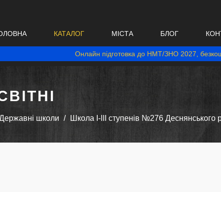
ОЛОВНА
КАТАЛОГ
МІСТА
БЛОГ
КОН
Онлайн підготовка до НМТ/ЗНО 2027, безкош
ВІТНІ
Державні школи
Школа І-ІІІ ступенів №276 Деснянського 