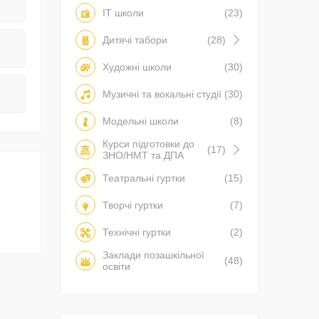
IT школи
(23)
Дитячі табори
(28)
Художні школи
(30)
Музичні та вокальні студії
(30)
Модельні школи
(8)
Курси підготовки до
(17)
ЗНО/НМТ та ДПА
Театральні гуртки
(15)
Творчі гуртки
(7)
Технічні гуртки
(2)
Заклади позашкільної
(48)
освіти