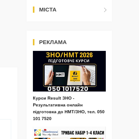
МІСТА
РЕКЛАМА
Курси Result ЗНО -
Результативна онлайн
підготовка до НМТ/ЗНО, тел. 050
101 7520