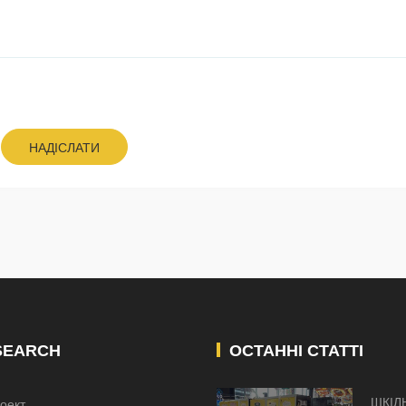
НАДІСЛАТИ
SEARCH
ОСТАННІ СТАТТІ
ШКІЛ
оект