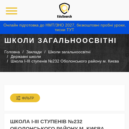
Онлайн підготовка до НМТ/ЗНО 2027, безкоштовні пробні уроки,
тисни ТУТ
ШКОЛИ ЗАГАЛЬНООСВІТНІ
Головна
Заклади
Школи загальноосвітні
Державні школи
Школа І-ІІІ ступенів №232 Оболонського району м. Києва
ФІЛЬТР
ШКОЛА І-ІІІ СТУПЕНІВ №232
ОБОЛОНСЬКОГО РАЙОНУ М. КИЄВА