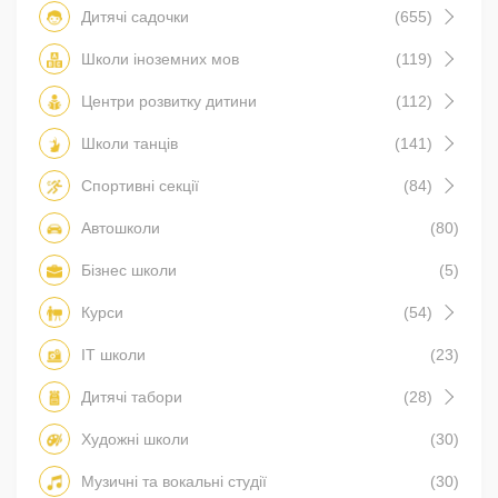
Дитячі садочки
(655)
Школи іноземних мов
(119)
Центри розвитку дитини
(112)
Школи танців
(141)
Спортивні секції
(84)
Автошколи
(80)
Бізнес школи
(5)
Курси
(54)
IT школи
(23)
Дитячі табори
(28)
Художні школи
(30)
Музичні та вокальні студії
(30)