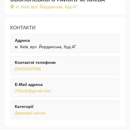
м. Київ, вул. Йорданська, буд.4Г
КОНТАКТИ
Адреса
м. Київ, вул. Йорданська, буд.4Г
Контактні телефони
(044)4187966
E-Mail адреса
232sch@gmail.com
Категорії
Державні школи