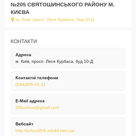
№205 СВЯТОШИНСЬКОГО РАЙОНУ М.
КИЄВА
м. Київ, просп. Леся Курбаса, буд.10-Д
КОНТАКТИ
Адреса
м. Київ, просп. Леся Курбаса, буд.10-Д
Контактні телефони
(044)405-01-11
E-Mail адреса
205school@gmail.com
Вебсайт
http://school205.edukit.kiev.ua/