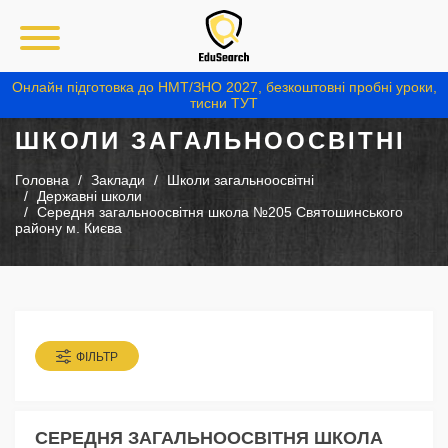
Онлайн підготовка до НМТ/ЗНО 2027, безкоштовні пробні уроки,
тисни ТУТ
ШКОЛИ ЗАГАЛЬНООСВІТНІ
Головна
Заклади
Школи загальноосвітні
Державні школи
Середня загальноосвітня школа №205 Святошинського
району м. Києва
ФІЛЬТР
СЕРЕДНЯ ЗАГАЛЬНООСВІТНЯ ШКОЛА