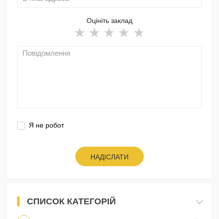
Оцініть заклад
Я не робот
НАДІСЛАТИ
СПИСОК КАТЕГОРІЙ