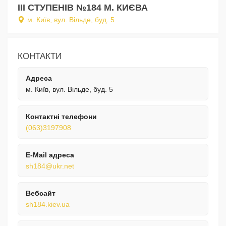
ІІІ СТУПЕНІВ №184 М. КИЄВА
м. Київ, вул. Вільде, буд. 5
КОНТАКТИ
Адреса
м. Київ, вул. Вільде, буд. 5
Контактні телефони
(063)3197908
E-Mail адреса
sh184@ukr.net
Вебсайт
sh184.kiev.ua