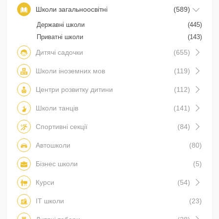
Школи загальноосвітні
(589)
Державні школи
(445)
Приватні школи
(143)
Дитячі садочки
(655)
Школи іноземних мов
(119)
Центри розвитку дитини
(112)
Школи танців
(141)
Спортивні секції
(84)
Автошколи
(80)
Бізнес школи
(5)
Курси
(54)
IT школи
(23)