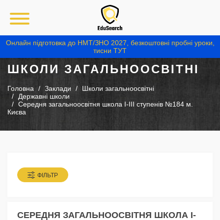
Онлайн підготовка до НМТ/ЗНО 2027, безкоштовні пробні уроки,
тисни ТУТ
ШКОЛИ ЗАГАЛЬНООСВІТНІ
Головна
Заклади
Школи загальноосвітні
Державні школи
Середня загальноосвітня школа І-ІІІ ступенів №184 м.
Києва
ФІЛЬТР
СЕРЕДНЯ ЗАГАЛЬНООСВІТНЯ ШКОЛА І-