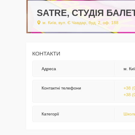
SATRE, СТУДІЯ БАЛЕ
м. Київ, вул. Є Чавдар, буд. 2, оф. 188
КОНТАКТИ
Адреса
м. Ки
Контактні телефони
+38 (
+38 (
Категорії
Школи