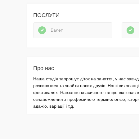
ПОСЛУГИ
Балет
Про нас
Наша студія запрошує діток на заняття, у нас завж
розвиватися та знайти нових друзів. Наші вихованці
фестивалях. Навчання класичного танцю включає в с
ознайомлення з професійною термінологією, історі
адажіо, варіації і т.д.