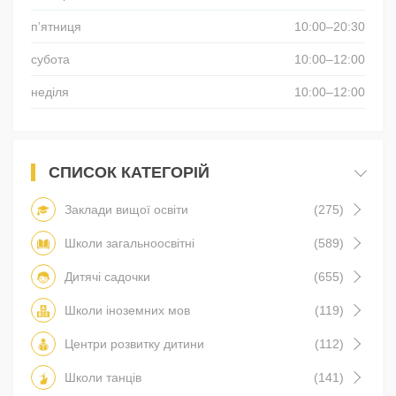
пʼятниця
10:00–20:30
субота
10:00–12:00
неділя
10:00–12:00
СПИСОК КАТЕГОРІЙ
Заклади вищої освіти
(275)
Школи загальноосвітні
(589)
Дитячі садочки
(655)
Школи іноземних мов
(119)
Центри розвитку дитини
(112)
Школи танців
(141)