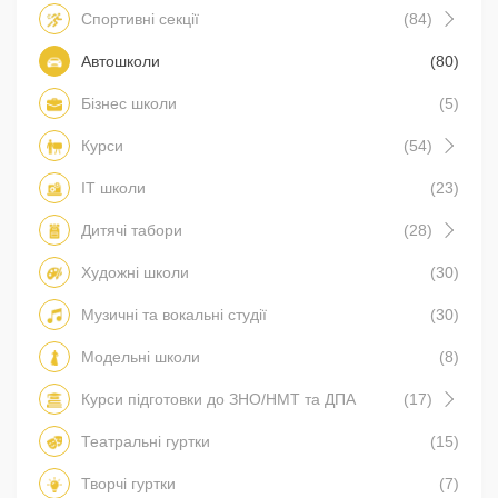
Спортивні секції
(84)
Автошколи
(80)
Бізнес школи
(5)
Курси
(54)
IT школи
(23)
Дитячі табори
(28)
Художні школи
(30)
Музичні та вокальні студії
(30)
Модельні школи
(8)
Курси підготовки до ЗНО/НМТ та ДПА
(17)
Театральні гуртки
(15)
Творчі гуртки
(7)