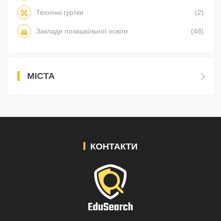
Технічні гуртки
(2)
Заклади позашкільної освіти
(48)
МІСТА
КОНТАКТИ