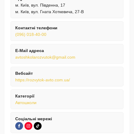
м. Київ, вул. Південна, 17
м. Київ, вул. Гната Хоткевича, 27-В
Контактні телефони
(096) 018-40-00
E-Mail адреса
avtoshkolarozvutok@gmail.com
Вебсайт
https://rozvytok-avto.com.ua/
Категорії
Автошколи
Соціальні мережі