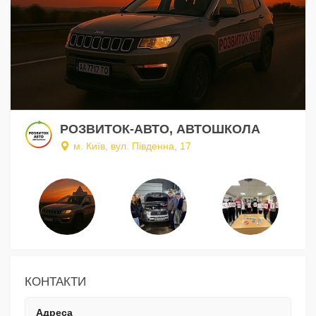
РОЗВИТОК-АВТО, АВТОШКОЛА
м. Київ, вул. Південна, 17
КОНТАКТИ
Адреса