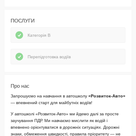
ПОСЛУГИ
Категорія В
Перепідготовка водіїв
Про нас
Запрошуємо на навчання в автошколу
«Розвиток-Авто»
— впевнений старт для майбутніх водіїв!
У автошколі «Розвиток-Авто» ми йдемо далі за просте
заучування ПДР. Ми навчаємо мислити як водій і
впевнено орієнтуватися в дорожніх ситуаціях. Дорожні
знаки, обмеження швидкості, правила пріоритету — не