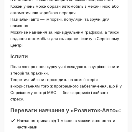
Кожен учень може обрати автомобіль з механічною або
автоматичною коробкою передач.
Навчальні авто — імпортні, популярні та зручні для
навчання.
Можливе навчання за індивідуальним графіком, а також
надання автомобіля для складання іспиту в Сервісному
центрі.
Іспити
Після завершення курсу учні складають внутрішні іспити
з теорії та практики.
Теоретичний іспит проходить на комп’ютері з
використанням того ж програмного забезпечення, що й у
Сервісному центрі МВС — без сюрпризів і зайвого
стресу.
Переваги навчання у «Розвиток-Авто»:
Навчання триває від 1 місяця з можливістю оплати
частинами.