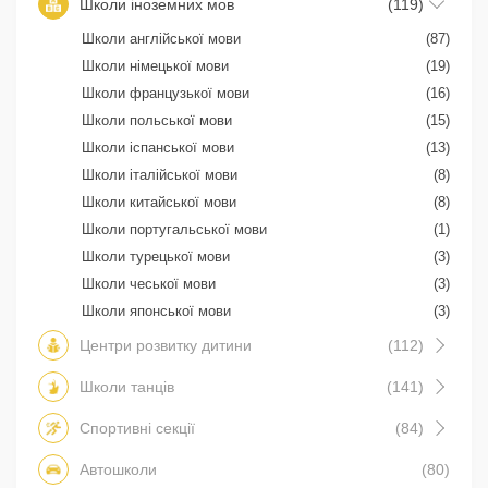
Школи іноземних мов
(119)
Школи англійської мови
(87)
Школи німецької мови
(19)
Школи французької мови
(16)
Школи польської мови
(15)
Школи іспанської мови
(13)
Школи італійської мови
(8)
Школи китайської мови
(8)
Школи португальської мови
(1)
Школи турецької мови
(3)
Школи чеської мови
(3)
Школи японської мови
(3)
Центри розвитку дитини
(112)
Школи танців
(141)
Спортивні секції
(84)
Автошколи
(80)