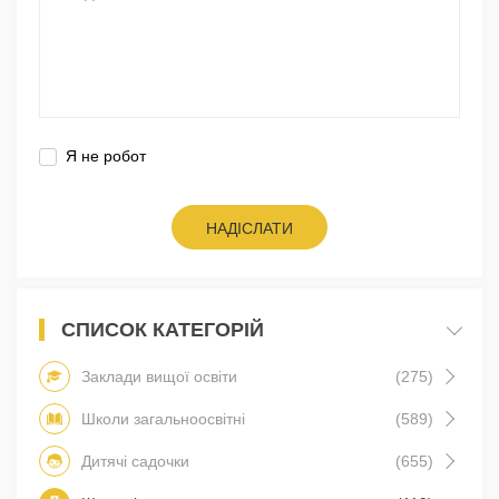
Я не робот
НАДІСЛАТИ
СПИСОК КАТЕГОРІЙ
Заклади вищої освіти
(275)
Школи загальноосвітні
(589)
Дитячі садочки
(655)