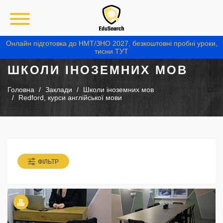
Онлайн підготовка до НМТ/ЗНО 2027, безкоштовні пробні уроки,
тисни ТУТ
ШКОЛИ ІНОЗЕМНИХ МОВ
Головна
Заклади
Школи іноземних мов
Redford, курси англійської мови
ФІЛЬТР