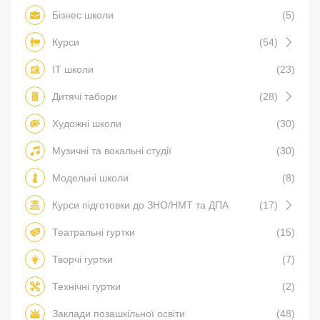
Бізнес школи
(5)
Курси
(54)
IT школи
(23)
Дитячі табори
(28)
Художні школи
(30)
Музичні та вокальні студії
(30)
Модельні школи
(8)
Курси підготовки до ЗНО/НМТ та ДПА
(17)
Театральні гуртки
(15)
Творчі гуртки
(7)
Технічні гуртки
(2)
Заклади позашкільної освіти
(48)