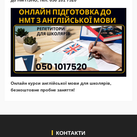
до НМТ/ЗНО, тел. 050 101 7520
Онлайн курси англійської мови для школярів,
безкоштовне пробне заняття!
КОНТАКТИ