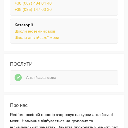
+38 (067) 494 04 40
+38 (095) 147 03 30
Категорії
Школи іноземних мов
Школи англійської мови
ПОСЛУГИ
Англійська мова
Про нас
Redford освітній простір запрошує на курси англійської
мови. Навчання відбувається на групових та
індивідуальних заняттях. Заняття проходять у міні-групах