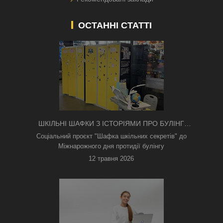
ОСТАННІ СТАТТІ
ШКІЛЬНІ ШАФКИ З ІСТОРІЯМИ ПРО БУЛІНГ
З'ЯВИЛИСЯ В КИЄВІ
Соціальний проєкт "Шафка шкільних секретів" до
Міжнарожного дня протидії булінгу
12 травня 2026