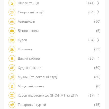
Школи танців
(141)
Спортивні секції
(84)
Автошколи
(80)
Бізнес школи
(5)
Курси
(54)
IT школи
(23)
Дитячі табори
(28)
Художні школи
(30)
Музичні та вокальні студії
(30)
Модельні школи
(8)
Курси підготовки до ЗНО/НМТ та ДПА
(17)
Театральні гуртки
(15)