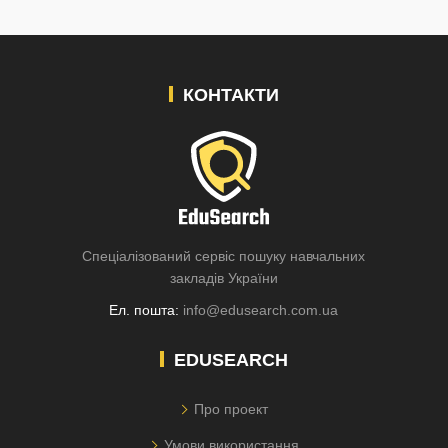
КОНТАКТИ
Спеціалізований сервіс пошуку навчальних
закладів України
Ел. пошта:
info@edusearch.com.ua
EDUSEARCH
Про проект
Умови використання