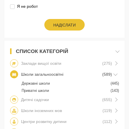
Я не робот
НАДІСЛАТИ
СПИСОК КАТЕГОРІЙ
Заклади вищої освіти
(275)
Школи загальноосвітні
(589)
Державні школи
(445)
Приватні школи
(143)
Дитячі садочки
(655)
Школи іноземних мов
(119)
Центри розвитку дитини
(112)