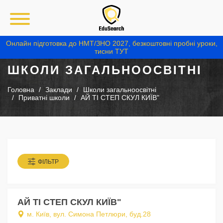
Онлайн підготовка до НМТ/ЗНО 2027, безкоштовні пробні уроки,
тисни ТУТ
ШКОЛИ ЗАГАЛЬНООСВІТНІ
Головна
Заклади
Школи загальноосвітні
Приватні школи
АЙ ТІ СТЕП СКУЛ КИЇВ"
ФІЛЬТР
АЙ ТІ СТЕП СКУЛ КИЇВ"
м. Київ, вул. Симона Петлюри, буд.28