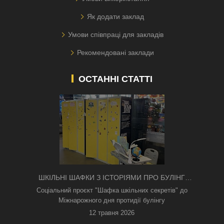
Як додати заклад
Умови співпраці для закладів
Рекомендовані заклади
ОСТАННІ СТАТТІ
ШКІЛЬНІ ШАФКИ З ІСТОРІЯМИ ПРО БУЛІНГ
З'ЯВИЛИСЯ В КИЄВІ
Соціальний проєкт "Шафка шкільних секретів" до
Міжнарожного дня протидії булінгу
12 травня 2026