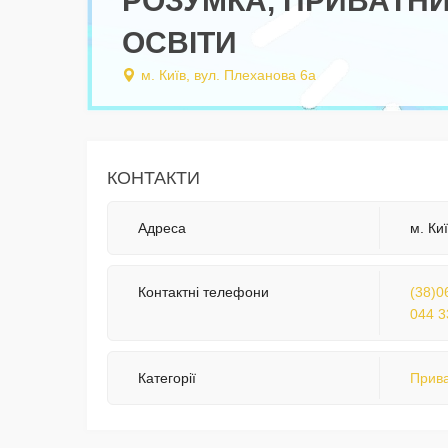
РОЗУМКА, ПРИВАТНИ
ОСВІТИ
м. Київ, вул. Плеханова 6а
КОНТАКТИ
Адреса
м. Ки
Контактні телефони
(38)0
044 3
Категорії
Прива