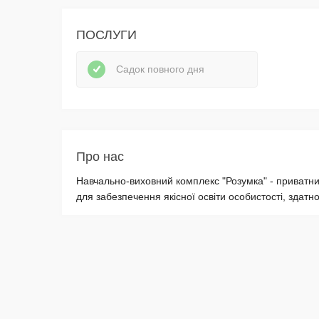
ПОСЛУГИ
Садок повного дня
Про нас
Навчально-виховний комплекс "Розумка" - приватни
для забезпечення якісної освіти особистості, здатної