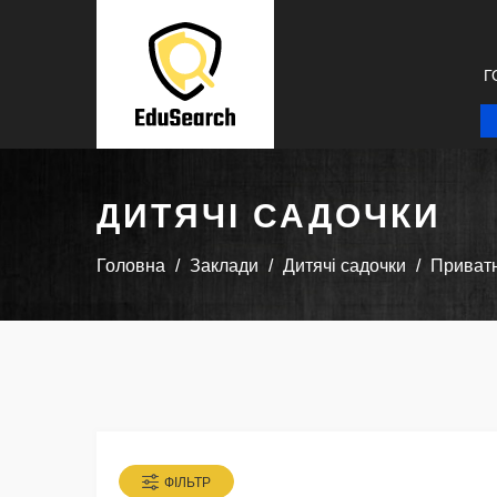
Г
ДИТЯЧІ САДОЧКИ
Головна
Заклади
Дитячі садочки
Приватн
ФІЛЬТР