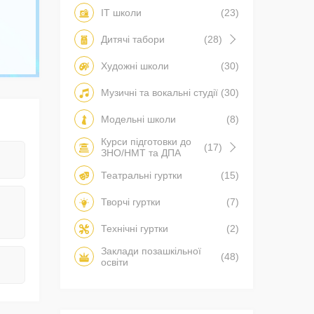
IT школи
(23)
Дитячі табори
(28)
Художні школи
(30)
Музичні та вокальні студії
(30)
Модельні школи
(8)
Курси підготовки до
(17)
ЗНО/НМТ та ДПА
Театральні гуртки
(15)
Творчі гуртки
(7)
Технічні гуртки
(2)
Заклади позашкільної
(48)
освіти