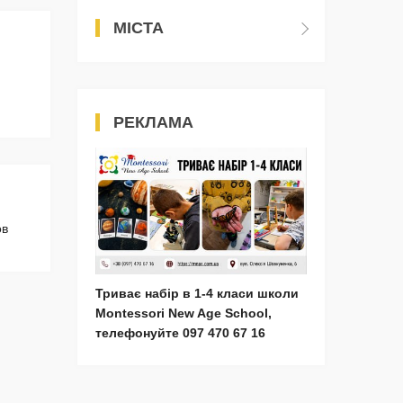
МІСТА
РЕКЛАМА
ов
Триває набір в 1-4 класи школи
Montessori New Age School,
телефонуйте 097 470 67 16