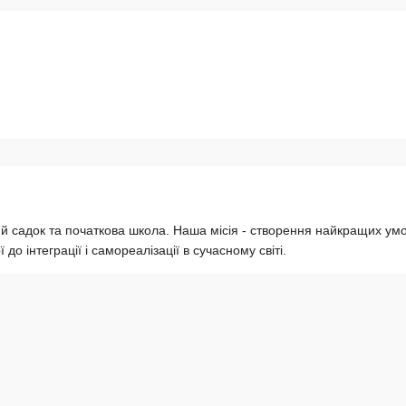
й садок та початкова школа. Наша місія - створення найкращих ум
 до інтеграції і самореалізації в сучасному світі.