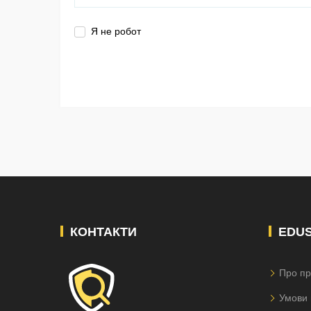
Я не робот
КОНТАКТИ
EDU
Про пр
Умови 