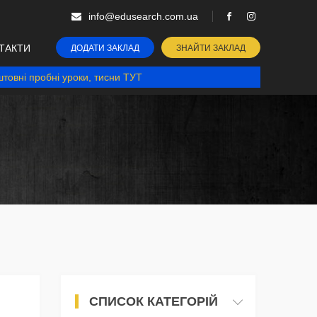
info@edusearch.com.ua
ТАКТИ
ДОДАТИ ЗАКЛАД
ЗНАЙТИ ЗАКЛАД
товні пробні уроки, тисни ТУТ
СПИСОК КАТЕГОРІЙ