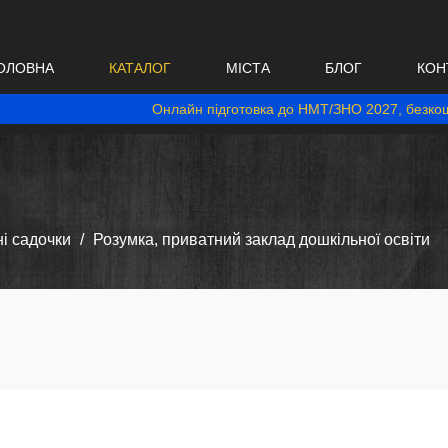
ОЛОВНА
КАТАЛОГ
МІСТА
БЛОГ
КОН
Онлайн підготовка до НМТ/ЗНО 2027, безкош
і садочки
Розумка, приватний заклад дошкільної освіти