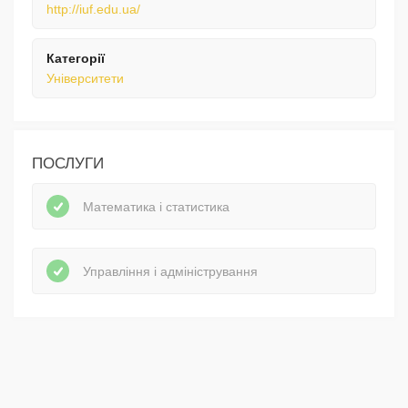
http://iuf.edu.ua/
Категорії
Університети
ПОСЛУГИ
Математика і статистика
Управління і адміністрування