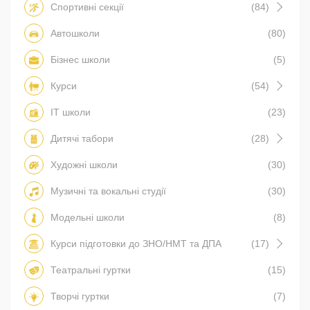
Спортивні секції
(84)
Автошколи
(80)
Бізнес школи
(5)
Курси
(54)
IT школи
(23)
Дитячі табори
(28)
Художні школи
(30)
Музичні та вокальні студії
(30)
Модельні школи
(8)
Курси підготовки до ЗНО/НМТ та ДПА
(17)
Театральні гуртки
(15)
Творчі гуртки
(7)