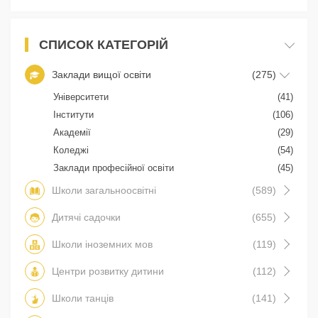
СПИСОК КАТЕГОРІЙ
Заклади вищої освіти
(275)
Університети
(41)
Інститути
(106)
Академії
(29)
Коледжі
(54)
Заклади професійної освіти
(45)
Школи загальноосвітні
(589)
Дитячі садочки
(655)
Школи іноземних мов
(119)
Центри розвитку дитини
(112)
Школи танців
(141)