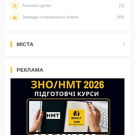
Технічні гуртки
(2)
Заклади позашкільної освіти
(48)
МІСТА
РЕКЛАМА