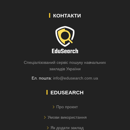
КОНТАКТИ
Спеціалізований сервіс пошуку навчальних
закладів України
Ел. пошта:
info@edusearch.com.ua
EDUSEARCH
Про проект
Умови використання
Як додати заклад