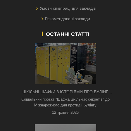
Умови співпраці для закладів
Рекомендовані заклади
ОСТАННІ СТАТТІ
ШКІЛЬНІ ШАФКИ З ІСТОРІЯМИ ПРО БУЛІНГ
З'ЯВИЛИСЯ В КИЄВІ
Соціальний проєкт "Шафка шкільних секретів" до
Міжнарожного дня протидії булінгу
12 травня 2026