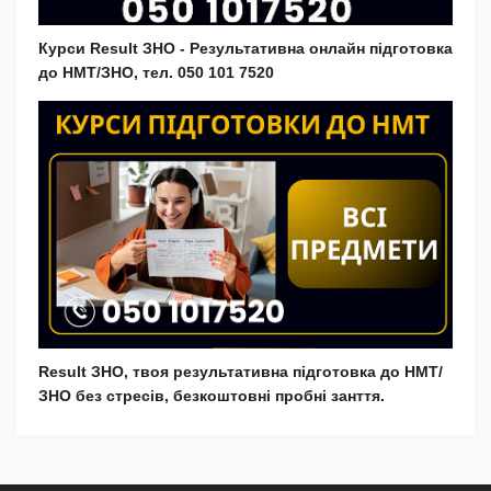
Курси Result ЗНО - Результативна онлайн підготовка
до НМТ/ЗНО, тел. 050 101 7520
Result ЗНО, твоя результативна підготовка до НМТ/
ЗНО без стресів, безкоштовні пробні занття.