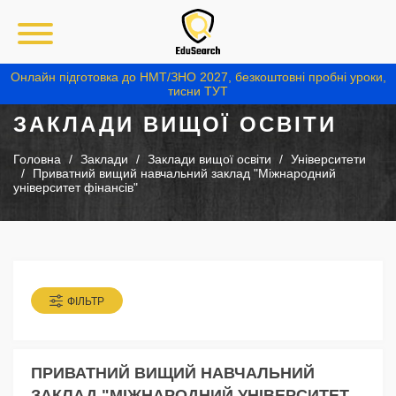
Онлайн підготовка до НМТ/ЗНО 2027, безкоштовні пробні уроки,
тисни ТУТ
ЗАКЛАДИ ВИЩОЇ ОСВІТИ
Головна
Заклади
Заклади вищої освіти
Університети
Приватний вищий навчальний заклад "Міжнародний
університет фінансів"
ФІЛЬТР
ПРИВАТНИЙ ВИЩИЙ НАВЧАЛЬНИЙ
ЗАКЛАД "МІЖНАРОДНИЙ УНІВЕРСИТЕТ