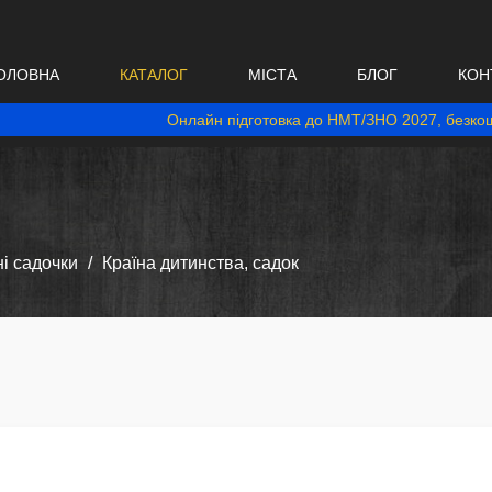
ОЛОВНА
КАТАЛОГ
МІСТА
БЛОГ
КОН
Онлайн підготовка до НМТ/ЗНО 2027, безкош
і садочки
Країна дитинства, садок