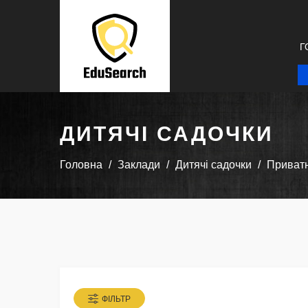
Г
ДИТЯЧІ САДОЧКИ
Головна
Заклади
Дитячі садочки
Приватн
ФІЛЬТР