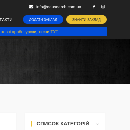
info@edusearch.com.ua
ТАКТИ
ДОДАТИ ЗАКЛАД
ЗНАЙТИ ЗАКЛАД
товні пробні уроки, тисни ТУТ
СПИСОК КАТЕГОРІЙ