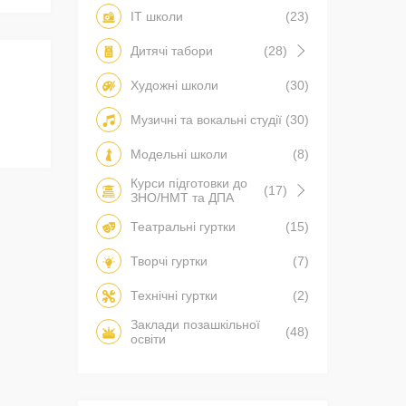
IT школи
(23)
Дитячі табори
(28)
Художні школи
(30)
Музичні та вокальні студії
(30)
Модельні школи
(8)
Курси підготовки до
(17)
ЗНО/НМТ та ДПА
Театральні гуртки
(15)
Творчі гуртки
(7)
Технічні гуртки
(2)
Заклади позашкільної
(48)
освіти