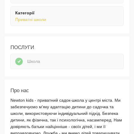
Категорії
Приватні школи
ПОСЛУГИ
Школа
Про нас
Newton kids - приватний садок-школа у центрі міста. Ми
забезпечуємо м'яку адаптацію дитини до садочка та
школи, використовуючи індивідуальний підхід. Безпека
дитини, як фізична, так і психологічна, насамперед. Нам
довіряють батьки найцінніше - своїх дітей, і ми її
виправдовуємо. Дружба - ми вчимо дітей товаришувати