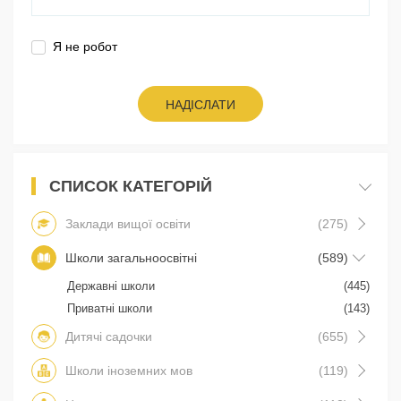
Я не робот
НАДІСЛАТИ
СПИСОК КАТЕГОРІЙ
Заклади вищої освіти
(275)
Школи загальноосвітні
(589)
Державні школи
(445)
Приватні школи
(143)
Дитячі садочки
(655)
Школи іноземних мов
(119)