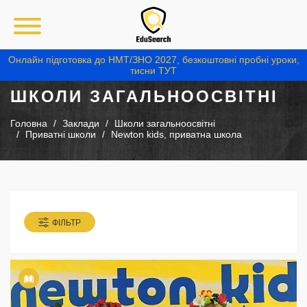
Онлайн підготовка до НМТ/ЗНО 2027, безкоштовні пробні уроки,
тисни ТУТ
ШКОЛИ ЗАГАЛЬНООСВІТНІ
Головна
Заклади
Школи загальноосвітні
Приватні школи
Newton kids, приватна школа
ФІЛЬТР