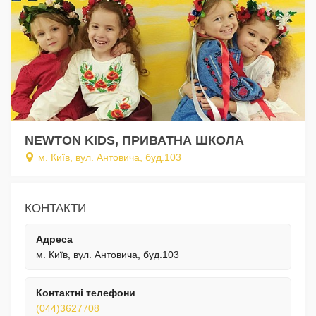
NEWTON KIDS, ПРИВАТНА ШКОЛА
м. Київ, вул. Антовича, буд.103
КОНТАКТИ
Адреса
м. Київ, вул. Антовича, буд.103
Контактні телефони
(044)3627708