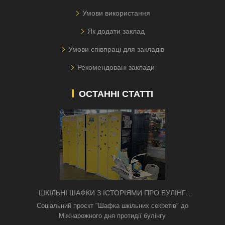
Умови використання
Як додати заклад
Умови співпраці для закладів
Рекомендовані заклади
ОСТАННІ СТАТТІ
ШКІЛЬНІ ШАФКИ З ІСТОРІЯМИ ПРО БУЛІНГ
З'ЯВИЛИСЯ В КИЄВІ
Соціальний проєкт "Шафка шкільних секретів" до
Міжнарожного дня протидії булінгу