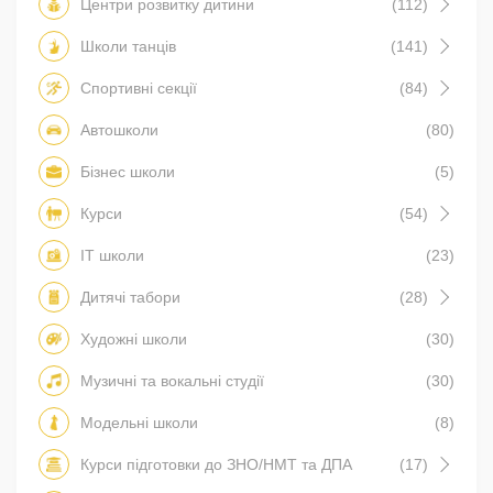
Центри розвитку дитини
(112)
Школи танців
(141)
Спортивні секції
(84)
Автошколи
(80)
Бізнес школи
(5)
Курси
(54)
IT школи
(23)
Дитячі табори
(28)
Художні школи
(30)
Музичні та вокальні студії
(30)
Модельні школи
(8)
Курси підготовки до ЗНО/НМТ та ДПА
(17)