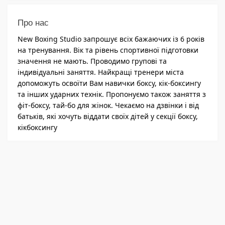
Про нас
New Boxing Studio запрошує всіх бажаючих із 6 років
на тренування. Вік та рівень спортивної підготовки
значення не мають. Проводимо групові та
індивідуальні заняття. Найкращі тренери міста
допоможуть освоїти Вам навички боксу, кік-боксингу
та інших ударних технік. Пропонуємо також заняття з
фіт-боксу, тай-бо для жінок. Чекаємо на дзвінки і від
батьків, які хочуть віддати своїх дітей у секції боксу,
кікбоксингу