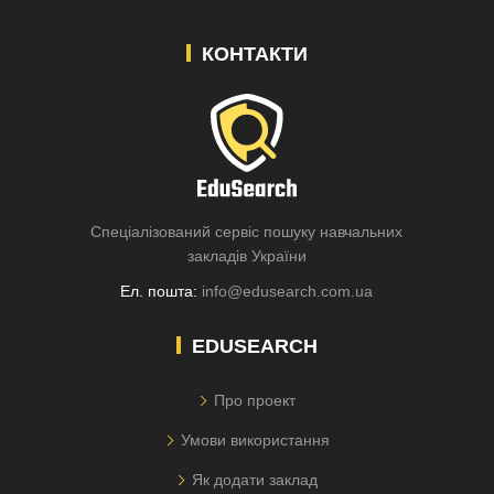
КОНТАКТИ
Спеціалізований сервіс пошуку навчальних
закладів України
Ел. пошта:
info@edusearch.com.ua
EDUSEARCH
Про проект
Умови використання
Як додати заклад