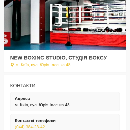
NEW BOXING STUDIO, СТУДІЯ БОКСУ
м. Київ, вул. Юрія Іллєнка 48
КОНТАКТИ
Адреса
м. Київ, вул. Юрія Іллєнка 48
Контактні телефони
(044) 384-23-42