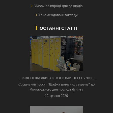
Умови співпраці для закладів
Рекомендовані заклади
ОСТАННІ СТАТТІ
ШКІЛЬНІ ШАФКИ З ІСТОРІЯМИ ПРО БУЛІНГ
З'ЯВИЛИСЯ В КИЄВІ
Соціальний проєкт "Шафка шкільних секретів" до
Міжнарожного дня протидії булінгу
12 травня 2026