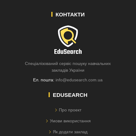
КОНТАКТИ
Спеціалізований сервіс пошуку навчальних
закладів України
Ел. пошта:
info@edusearch.com.ua
EDUSEARCH
Про проект
Умови використання
Як додати заклад