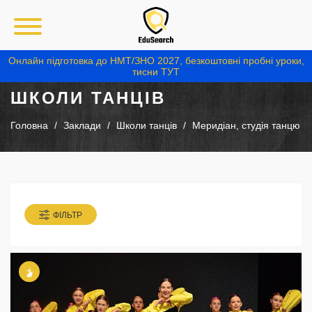
Онлайн підготовка до НМТ/ЗНО 2027, безкоштовні пробні уроки,
тисни ТУТ
ШКОЛИ ТАНЦІВ
Головна
Заклади
Школи танців
Меридіан, студія танцю
ФІЛЬТР