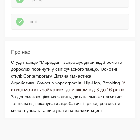
Інші
Про нас
Студія танцю "Меридіан" запрошує дітей від 3 років та
дорослих поринути у світ сучасного танцю. Основні
стилі: Contemporary, Дитяча гімнастика,
У
Акробатика, Сучасна хореографія, Hip-Hop, Breaking.
студії можуть займатися діти віком від 3 до 16 років.
За допомогою цікавих занять, дитина зможе навчитися
танцювати, виконувати акробатичні трюки, розвивати
свою гнучкість та виступати на великій сцені!