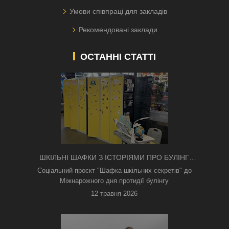
Умови співпраці для закладів
Рекомендовані заклади
ОСТАННІ СТАТТІ
ШКІЛЬНІ ШАФКИ З ІСТОРІЯМИ ПРО БУЛІНГ
З'ЯВИЛИСЯ В КИЄВІ
Соціальний проєкт "Шафка шкільних секретів" до
Міжнарожного дня протидії булінгу
12 травня 2026