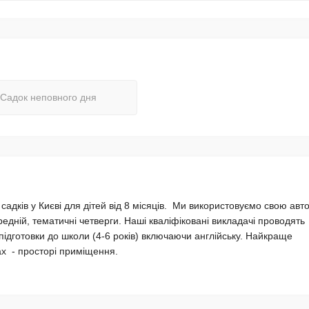
Садок неповного дня
дків у Києві для дітей від 8 місяців. Ми використовуємо свою авт
дній, тематичні четверги. Наші кваліфіковані викладачі проводять
підготовки до школи (4-6 років) включаючи англійську. Найкраще
ках - просторі приміщення.