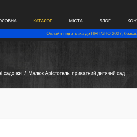
ОЛОВНА
КАТАЛОГ
МІСТА
БЛОГ
КОН
Онлайн підготовка до НМТ/ЗНО 2027, безкош
і садочки
Малюк Арістотель, приватний дитячий сад