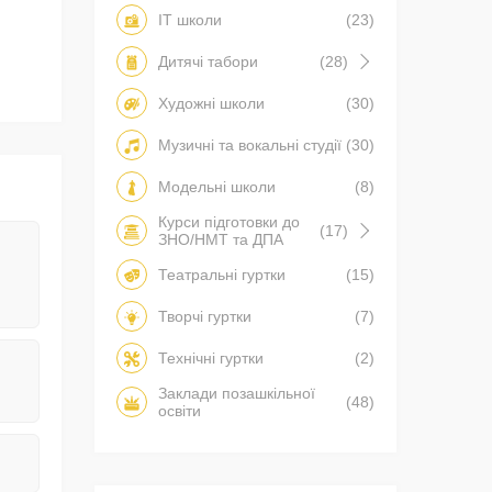
IT школи
(23)
Дитячі табори
(28)
Художні школи
(30)
Музичні та вокальні студії
(30)
Модельні школи
(8)
Курси підготовки до
(17)
ЗНО/НМТ та ДПА
Театральні гуртки
(15)
Творчі гуртки
(7)
Технічні гуртки
(2)
Заклади позашкільної
(48)
освіти