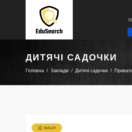
Г
ДИТЯЧІ САДОЧКИ
Головна
Заклади
Дитячі садочки
Приватн
ФІЛЬТР