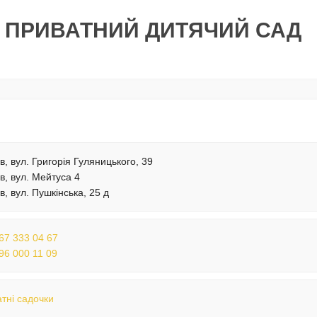
, ПРИВАТНИЙ ДИТЯЧИЙ САД
їв, вул. Григорія Гуляницького, 39
їв, вул. Мейтуса 4
в, вул. Пушкінська, 25 д
67 333 04 67
96 000 11 09
тні садочки