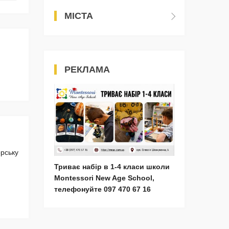
МІСТА
РЕКЛАМА
орську
Триває набір в 1-4 класи школи
Montessori New Age School,
телефонуйте 097 470 67 16