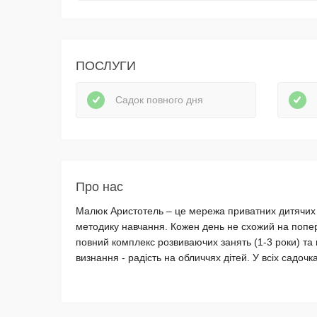
ПОСЛУГИ
Садок повного дня
Про нас
Малюк Аристотель – це мережа приватних дитячих са
методику навчання. Кожен день не схожий на попере
повний комплекс розвиваючих занять (1-3 роки) та 
визнання - радість на обличчях дітей. У всіх садоч