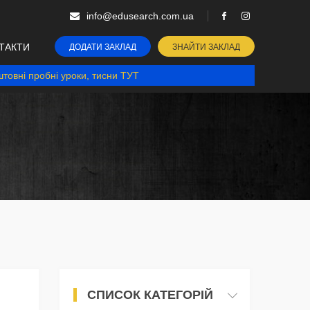
info@edusearch.com.ua
ТАКТИ
ДОДАТИ ЗАКЛАД
ЗНАЙТИ ЗАКЛАД
товні пробні уроки, тисни ТУТ
СПИСОК КАТЕГОРІЙ