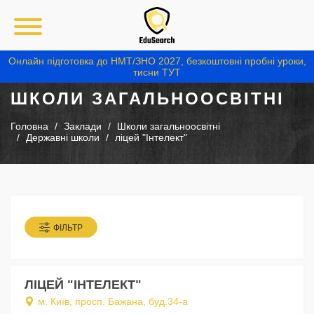
Онлайн підготовка до НМТ/ЗНО 2027, безкоштовні пробні уроки,
тисни ТУТ
ШКОЛИ ЗАГАЛЬНООСВІТНІ
Головна
Заклади
Школи загальноосвітні
Державні школи
ліцей "Інтелект"
ФІЛЬТР
ЛІЦЕЙ "ІНТЕЛЕКТ"
м. Київ, просп. Бажана, буд.34-а