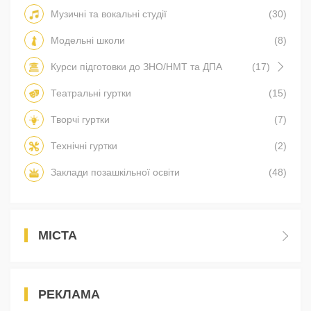
Музичні та вокальні студії
(30)
Модельні школи
(8)
Курси підготовки до ЗНО/НМТ та ДПА
(17)
Театральні гуртки
(15)
Творчі гуртки
(7)
Технічні гуртки
(2)
Заклади позашкільної освіти
(48)
МІСТА
РЕКЛАМА