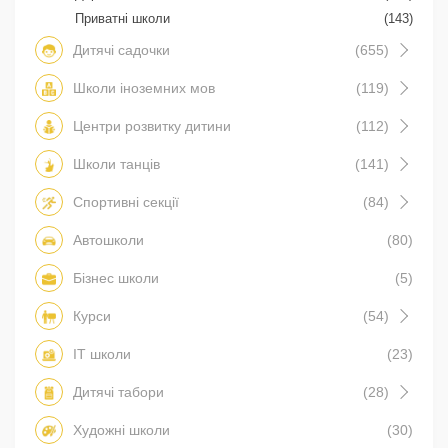
Приватні школи
(143)
Дитячі садочки
(655)
Школи іноземних мов
(119)
Центри розвитку дитини
(112)
Школи танців
(141)
Спортивні секції
(84)
Автошколи
(80)
Бізнес школи
(5)
Курси
(54)
IT школи
(23)
Дитячі табори
(28)
Художні школи
(30)