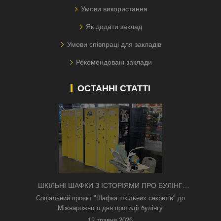
Умови використання
Як додати заклад
Умови співпраці для закладів
Рекомендовані заклади
ОСТАННІ СТАТТІ
ШКІЛЬНІ ШАФКИ З ІСТОРІЯМИ ПРО БУЛІНГ
З'ЯВИЛИСЯ В КИЄВІ
Соціальний проєкт "Шафка шкільних секретів" до
Міжнарожного дня протидії булінгу
12 травня 2026