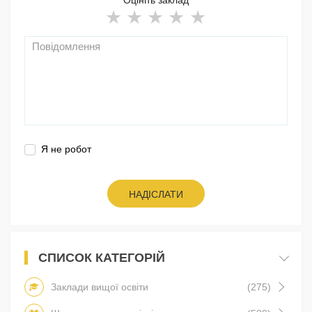
Я не робот
НАДІСЛАТИ
СПИСОК КАТЕГОРІЙ
Заклади вищої освіти
(275)