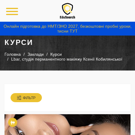
Онлайн підготовка до НМТ/ЗНО 2027, безкоштовні пробні уроки,
тисни ТУТ
КУРСИ
Головна
Заклади
Курси
Lbar, студія перманентного макіяжу Ксенії Кобилянської
ФІЛЬТР