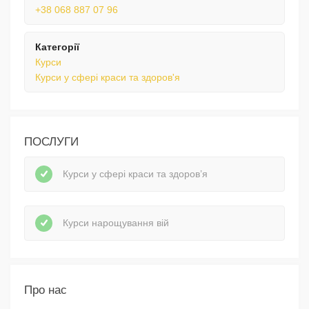
+38 068 887 07 96
Категорії
Курси
Курси у сфері краси та здоров'я
ПОСЛУГИ
Курси у сфері краси та здоров’я
Курси нарощування вій
Про нас