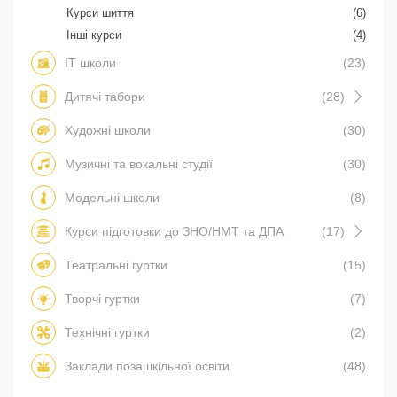
Курси шиття
(6)
Інші курси
(4)
IT школи
(23)
Дитячі табори
(28)
Художні школи
(30)
Музичні та вокальні студії
(30)
Модельні школи
(8)
Курси підготовки до ЗНО/НМТ та ДПА
(17)
Театральні гуртки
(15)
Творчі гуртки
(7)
Технічні гуртки
(2)
Заклади позашкільної освіти
(48)