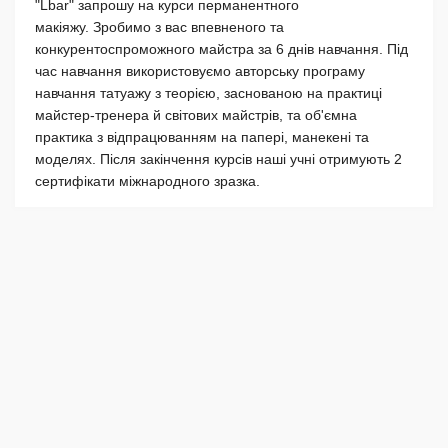
"Lbar" запрошу на курси перманентного
макіяжу. Зробимо з вас впевненого та
конкурентоспроможного майстра за 6 днів навчання. Під
час навчання використовуємо авторську програму
навчання татуажу з теорією, заснованою на практиці
майстер-тренера й світових майстрів, та об'ємна
практика з відпрацюванням на папері, манекені та
моделях. Після закінчення курсів наші учні отримують 2
сертифікати міжнародного зразка.