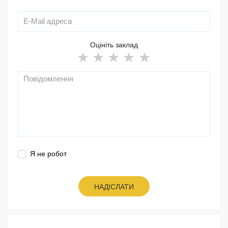
Оцініть заклад
Я не робот
НАДІСЛАТИ