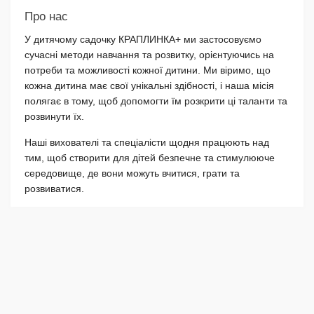
Про нас
У дитячому садочку КРАПЛИНКА+ ми застосовуємо
сучасні методи навчання та розвитку, орієнтуючись на
потреби та можливості кожної дитини. Ми віримо, що
кожна дитина має свої унікальні здібності, і наша місія
полягає в тому, щоб допомогти їм розкрити ці таланти та
розвинути їх.
Наші вихователі та спеціалісти щодня працюють над
тим, щоб створити для дітей безпечне та стимулююче
середовище, де вони можуть вчитися, грати та
розвиватися.