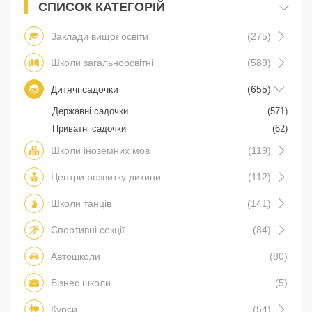
СПИСОК КАТЕГОРІЙ
Заклади вищої освіти
(275)
Школи загальноосвітні
(589)
Дитячі садочки
(655)
Державні садочки
(571)
Приватні садочки
(62)
Школи іноземних мов
(119)
Центри розвитку дитини
(112)
Школи танців
(141)
Спортивні секції
(84)
Автошколи
(80)
Бізнес школи
(5)
Курси
(54)