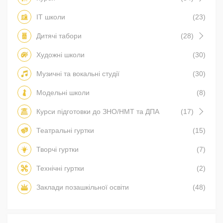
IT школи
(23)
Дитячі табори
(28)
Художні школи
(30)
Музичні та вокальні студії
(30)
Модельні школи
(8)
Курси підготовки до ЗНО/НМТ та ДПА
(17)
Театральні гуртки
(15)
Творчі гуртки
(7)
Технічні гуртки
(2)
Заклади позашкільної освіти
(48)