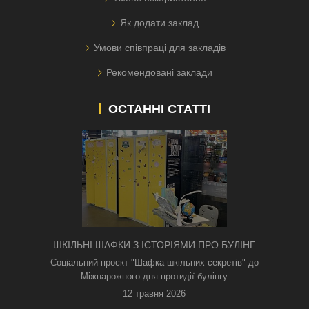
Як додати заклад
Умови співпраці для закладів
Рекомендовані заклади
ОСТАННІ СТАТТІ
ШКІЛЬНІ ШАФКИ З ІСТОРІЯМИ ПРО БУЛІНГ
З'ЯВИЛИСЯ В КИЄВІ
Соціальний проєкт "Шафка шкільних секретів" до
Міжнарожного дня протидії булінгу
12 травня 2026