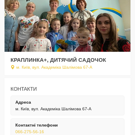
КРАПЛИНКА+, ДИТЯЧИЙ САДОЧОК
м. Київ, вул. Академіка Шалімова 67-А
КОНТАКТИ
Адреса
м. Київ, вул. Академіка Шалімова 67-А
Контактні телефони
066-275-56-16