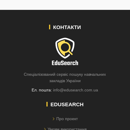
КОНТАКТИ
Спеціалізований сервіс пошуку навчальних
закладів України
Ел. пошта:
info@edusearch.com.ua
EDUSEARCH
Про проект
Умови використання