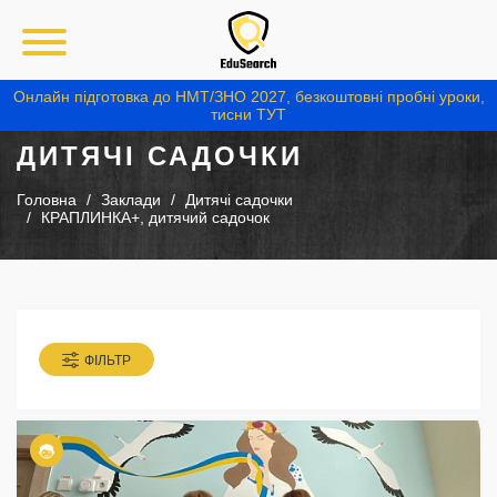
Онлайн підготовка до НМТ/ЗНО 2027, безкоштовні пробні уроки,
тисни ТУТ
ДИТЯЧІ САДОЧКИ
Головна
Заклади
Дитячі садочки
КРАПЛИНКА+, дитячий садочок
ФІЛЬТР