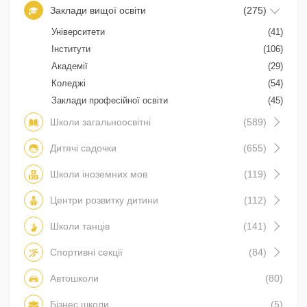
Заклади вищої освіти
(275)
Університети
(41)
Інститути
(106)
Академії
(29)
Коледжі
(54)
Заклади професійної освіти
(45)
Школи загальноосвітні
(589)
Дитячі садочки
(655)
Школи іноземних мов
(119)
Центри розвитку дитини
(112)
Школи танців
(141)
Спортивні секції
(84)
Автошколи
(80)
Бізнес школи
(5)