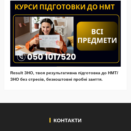
Result ЗНО, твоя результативна підготовка до НМТ/
ЗНО без стресів, безкоштовні пробні занття.
КОНТАКТИ