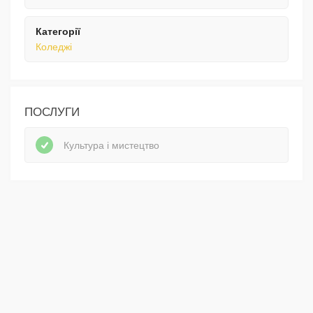
Категорії
Коледжі
ПОСЛУГИ
Культура і мистецтво