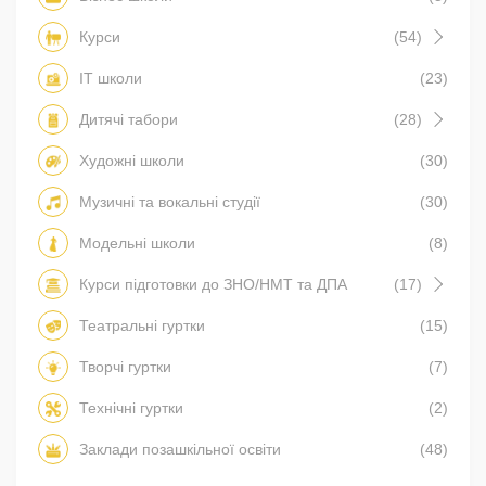
Курси
(54)
IT школи
(23)
Дитячі табори
(28)
Художні школи
(30)
Музичні та вокальні студії
(30)
Модельні школи
(8)
Курси підготовки до ЗНО/НМТ та ДПА
(17)
Театральні гуртки
(15)
Творчі гуртки
(7)
Технічні гуртки
(2)
Заклади позашкільної освіти
(48)