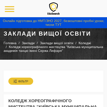
Онлайн підготовка до НМТ/ЗНО 2027, безкоштовні пробні уроки,
тисни ТУТ
ЗАКЛАДИ ВИЩОЇ ОСВІТИ
Головна
Заклади
Заклади вищої освіти
Коледжі
Коледж хореографічного мистецтва "Київська муніципальна
академія танцю імені Сержа Лифаря"
ФІЛЬТР
КОЛЕДЖ ХОРЕОГРАФІЧНОГО
МИСТЕЦТВА "КИЇВСЬКА МУНІЦИПАЛЬНА