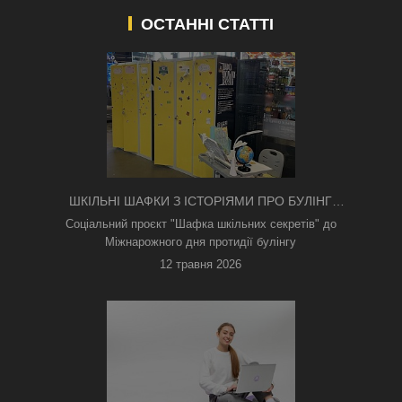
ОСТАННІ СТАТТІ
ШКІЛЬНІ ШАФКИ З ІСТОРІЯМИ ПРО БУЛІНГ
З'ЯВИЛИСЯ В КИЄВІ
Соціальний проєкт "Шафка шкільних секретів" до
Міжнарожного дня протидії булінгу
12 травня 2026