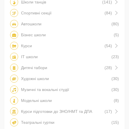
Школи танців
(141)
Спортивні секції
(84)
Автошколи
(80)
Бізнес школи
(5)
Курси
(54)
IT школи
(23)
Дитячі табори
(28)
Художні школи
(30)
Музичні та вокальні студії
(30)
Модельні школи
(8)
Курси підготовки до ЗНО/НМТ та ДПА
(17)
Театральні гуртки
(15)