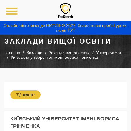
Онлайн підготовка до НМТ/ЗНО 2027, безкоштовні пробні уроки,
тисни ТУТ
ЗАКЛАДИ ВИЩОЇ ОСВІТИ
Головна
Заклади
Заклади вищої освіти
Університети
Київський університет імені Бориса Грінченка
ФІЛЬТР
КИЇВСЬКИЙ УНІВЕРСИТЕТ ІМЕНІ БОРИСА
ГРІНЧЕНКА