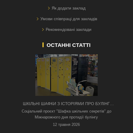
Як додати заклад
Умови співпраці для закладів
Рекомендовані заклади
ОСТАННІ СТАТТІ
ШКІЛЬНІ ШАФКИ З ІСТОРІЯМИ ПРО БУЛІНГ
З'ЯВИЛИСЯ В КИЄВІ
Соціальний проєкт "Шафка шкільних секретів" до
Міжнарожного дня протидії булінгу
12 травня 2026