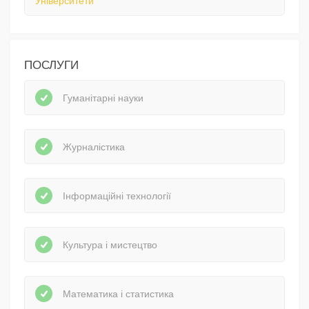
Університети
ПОСЛУГИ
Гуманітарні науки
Журналістика
Інформаційні технології
Культура і мистецтво
Математика і статистика