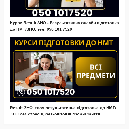
Курси Result ЗНО - Результативна онлайн підготовка
до НМТ/ЗНО, тел. 050 101 7520
Result ЗНО, твоя результативна підготовка до НМТ/
ЗНО без стресів, безкоштовні пробні занття.