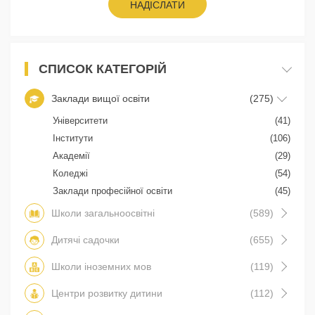
НАДІСЛАТИ
СПИСОК КАТЕГОРІЙ
Заклади вищої освіти
(275)
Університети
(41)
Інститути
(106)
Академії
(29)
Коледжі
(54)
Заклади професійної освіти
(45)
Школи загальноосвітні
(589)
Дитячі садочки
(655)
Школи іноземних мов
(119)
Центри розвитку дитини
(112)