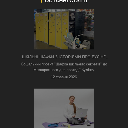
ОСТАННІ СТАТТІ
ШКІЛЬНІ ШАФКИ З ІСТОРІЯМИ ПРО БУЛІНГ
З'ЯВИЛИСЯ В КИЄВІ
Соціальний проєкт "Шафка шкільних секретів" до
Міжнарожного дня протидії булінгу
12 травня 2026