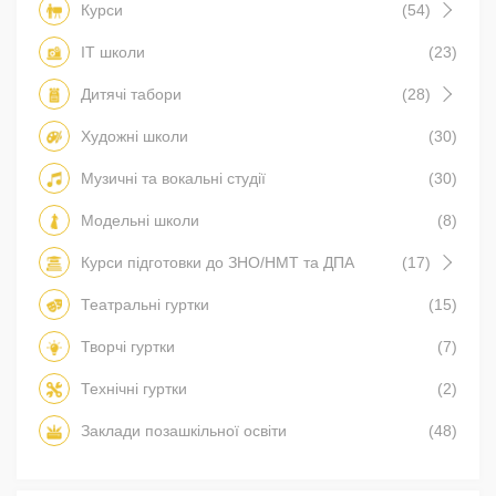
Курси
(54)
IT школи
(23)
Дитячі табори
(28)
Художні школи
(30)
Музичні та вокальні студії
(30)
Модельні школи
(8)
Курси підготовки до ЗНО/НМТ та ДПА
(17)
Театральні гуртки
(15)
Творчі гуртки
(7)
Технічні гуртки
(2)
Заклади позашкільної освіти
(48)