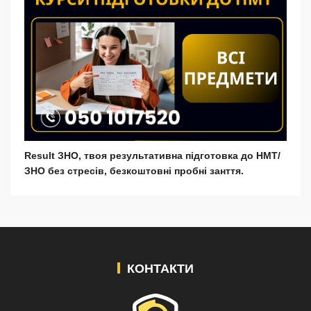
Result ЗНО, твоя результативна підготовка до НМТ/
ЗНО без стресів, безкоштовні пробні занття.
КОНТАКТИ