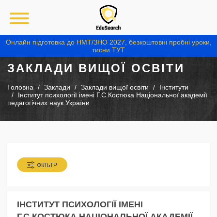
Онлайн підготовка до НМТ/ЗНО 2027, безкоштовні пробні уроки,
тисни ТУТ
ЗАКЛАДИ ВИЩОЇ ОСВІТИ
Головна
Заклади
Заклади вищої освіти
Інститути
Інститут психології імені Г.С.Костюка Національної академії
педагогічних наук України
ФІЛЬТР
ІНСТИТУТ ПСИХОЛОГІЇ ІМЕНІ
Г.С.КОСТЮКА НАЦІОНАЛЬНОЇ АКАДЕМІЇ