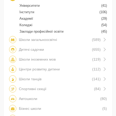
Університети
(41)
Інститути
(106)
Академії
(29)
Коледжі
(54)
Заклади професійної освіти
(45)
Школи загальноосвітні
(589)
Дитячі садочки
(655)
Школи іноземних мов
(119)
Центри розвитку дитини
(112)
Школи танців
(141)
Спортивні секції
(84)
Автошколи
(80)
Бізнес школи
(5)