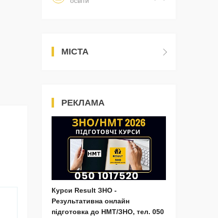
освіти
МІСТА
РЕКЛАМА
Курси Result ЗНО -
Результативна онлайн
підготовка до НМТ/ЗНО, тел. 050