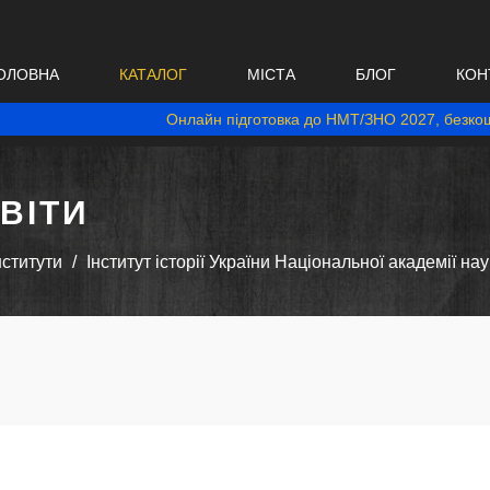
ОЛОВНА
КАТАЛОГ
МІСТА
БЛОГ
КОН
Онлайн підготовка до НМТ/ЗНО 2027, безкош
ВІТИ
нститути
Інститут історії України Національної академії нау