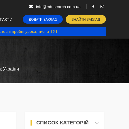
info@edusearch.com.ua
ТАКТИ
ДОДАТИ ЗАКЛАД
ЗНАЙТИ ЗАКЛАД
товні пробні уроки, тисни ТУТ
к України
СПИСОК КАТЕГОРІЙ