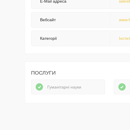
E-Mail адреса
sekre
Вебсайт
www.h
Категорії
Інсти
ПОСЛУГИ
Гуманітарні науки