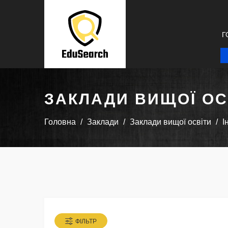
Г
ЗАКЛАДИ ВИЩОЇ ОС
Головна
Заклади
Заклади вищої освіти
І
ФІЛЬТР