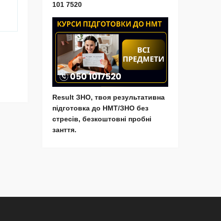
101 7520
Result ЗНО, твоя результативна
підготовка до НМТ/ЗНО без
стресів, безкоштовні пробні
занття.