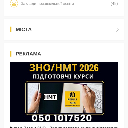
Заклади позашкільної освіти
(48)
МІСТА
РЕКЛАМА
Курси Result ЗНО - Результативна онлайн підготовка