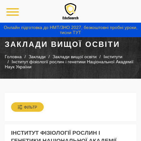
Онлайн підготовка до НМТ/ЗНО 2027, безкоштовні пробні уроки,
тисни ТУТ
ЗАКЛАДИ ВИЩОЇ ОСВІТИ
Головна
Заклади
Заклади вищої освіти
Інститути
Інститут фізіології рослин і генетики Національної Академії
Наук України
ФІЛЬТР
ІНСТИТУТ ФІЗІОЛОГІЇ РОСЛИН І
ГЕНЕТИКИ НАЦІОНАЛЬНОЇ АКАДЕМІЇ