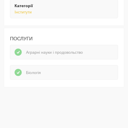
Категорії
Інститути
ПОСЛУГИ
Аграрні науки і продовольство
Біологія