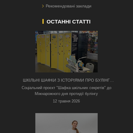
Рекомендовані заклади
ОСТАННІ СТАТТІ
ШКІЛЬНІ ШАФКИ З ІСТОРІЯМИ ПРО БУЛІНГ
З'ЯВИЛИСЯ В КИЄВІ
Соціальний проєкт "Шафка шкільних секретів" до
Міжнарожного дня протидії булінгу
12 травня 2026