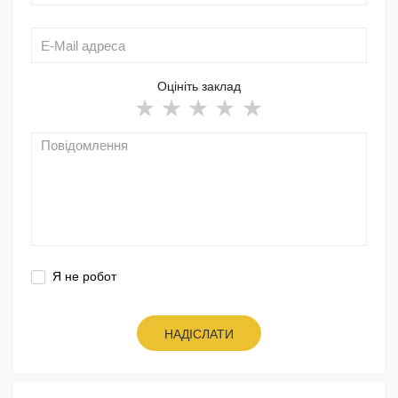
Оцініть заклад
Я не робот
НАДІСЛАТИ