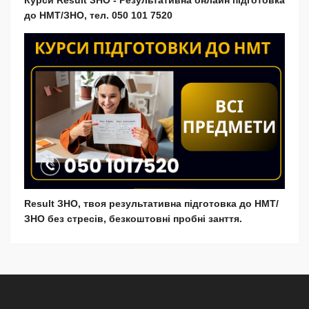
до НМТ/ЗНО, тел. 050 101 7520
Result ЗНО, твоя результативна підготовка до НМТ/
ЗНО без стресів, безкоштовні пробні занття.