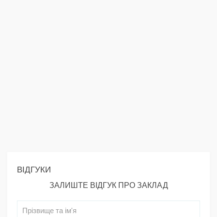
ВІДГУКИ
ЗАЛИШТЕ ВІДГУК ПРО ЗАКЛАД