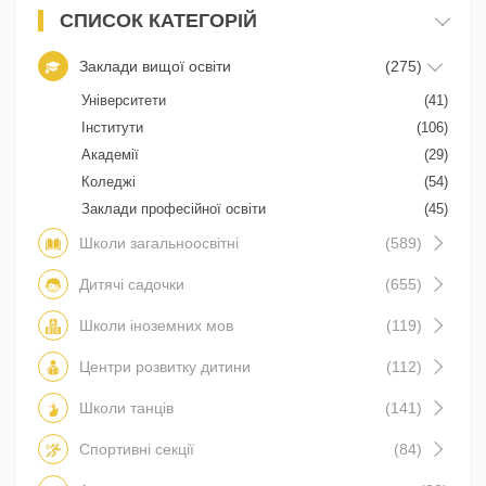
СПИСОК КАТЕГОРІЙ
Заклади вищої освіти
(275)
Університети
(41)
Інститути
(106)
Академії
(29)
Коледжі
(54)
Заклади професійної освіти
(45)
Школи загальноосвітні
(589)
Дитячі садочки
(655)
Школи іноземних мов
(119)
Центри розвитку дитини
(112)
Школи танців
(141)
Спортивні секції
(84)