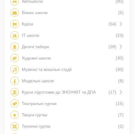
Автошколи
(80)
Бізнес школи
(5)
Курси
(54)
IT школи
(23)
Дитячі табори
(28)
Художні школи
(30)
Музичні та вокальні студії
(30)
Модельні школи
(8)
Курси підготовки до ЗНО/НМТ та ДПА
(17)
Театральні гуртки
(15)
Творчі гуртки
(7)
Технічні гуртки
(2)