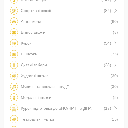
Спортивні секції
(84)
Автошколи
(80)
Бізнес школи
(5)
Курси
(54)
IT школи
(23)
Дитячі табори
(28)
Художні школи
(30)
Музичні та вокальні студії
(30)
Модельні школи
(8)
Курси підготовки до ЗНО/НМТ та ДПА
(17)
Театральні гуртки
(15)