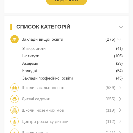
СПИСОК КАТЕГОРІЙ
Заклади вищої освіти
(275)
Університети
(41)
Інститути
(106)
Академії
(29)
Коледжі
(54)
Заклади професійної освіти
(45)
Школи загальноосвітні
(589)
Дитячі садочки
(655)
Школи іноземних мов
(119)
Центри розвитку дитини
(112)
Школи танців
(141)