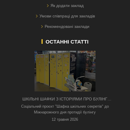
Як додати заклад
Умови співпраці для закладів
Рекомендовані заклади
ОСТАННІ СТАТТІ
ШКІЛЬНІ ШАФКИ З ІСТОРІЯМИ ПРО БУЛІНГ
З'ЯВИЛИСЯ В КИЄВІ
Соціальний проєкт "Шафка шкільних секретів" до
Міжнарожного дня протидії булінгу
12 травня 2026