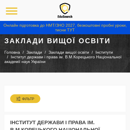
Онлайн підготовка до НМТ/ЗНО 2027, безкоштовні пробні уроки,
тисни ТУТ
ЗАКЛАДИ ВИЩОЇ ОСВІТИ
Головна
Заклади
Заклади вищої освіти
Інститути
Інститут держави і права ім. В.М.Корецького Національної
академії наук України
ФІЛЬТР
ІНСТИТУТ ДЕРЖАВИ І ПРАВА ІМ.
В.М.КОРЕЦЬКОГО НАЦІОНАЛЬНОЇ