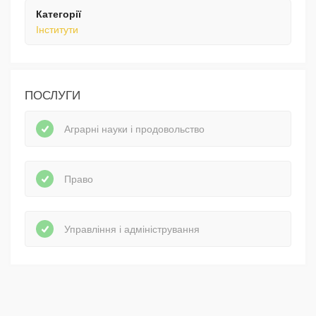
Категорії
Інститути
ПОСЛУГИ
Аграрні науки і продовольство
Право
Управління і адміністрування