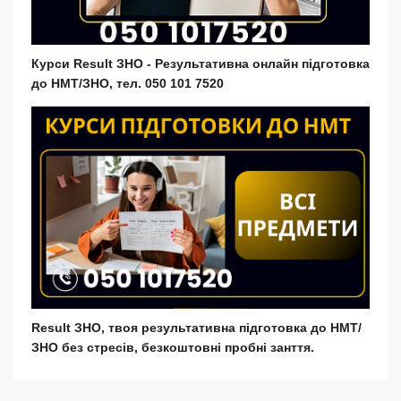
Курси Result ЗНО - Результативна онлайн підготовка
до НМТ/ЗНО, тел. 050 101 7520
Result ЗНО, твоя результативна підготовка до НМТ/
ЗНО без стресів, безкоштовні пробні занття.